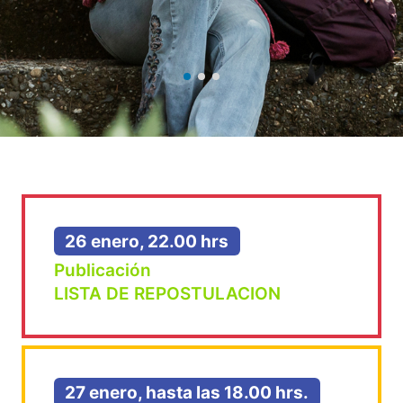
26 enero, 22.00 hrs
Publicación
LISTA DE REPOSTULACION
27 enero, hasta las 18.00 hrs.