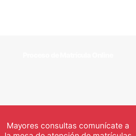
Proceso de Matrícula Online
Mayores consultas comunícate a
la mesa de atención de matrículas