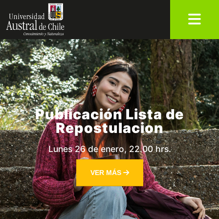
Publicación Lista de
Repostulacion
Lunes 26 de enero, 22.00 hrs.
VER MÁS