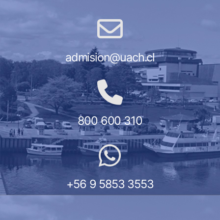
admision@uach.cl
800 600 310
+56 9 5853 3553