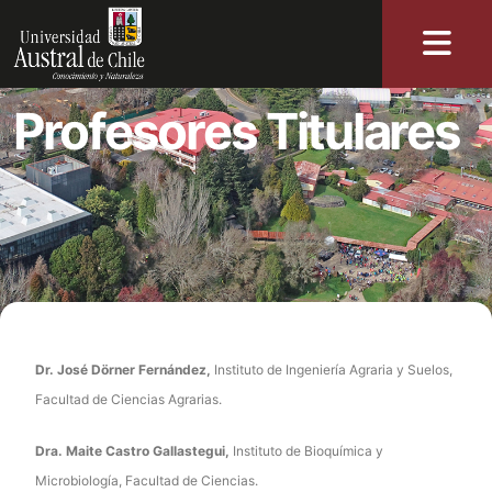
Profesores Titulares
Dr. José Dörner Fernández,
Instituto de Ingeniería Agraria y Suelos,
Facultad de Ciencias Agrarias.
Dra. Maite Castro Gallastegui,
Instituto de Bioquímica y
Microbiología, Facultad de Ciencias.