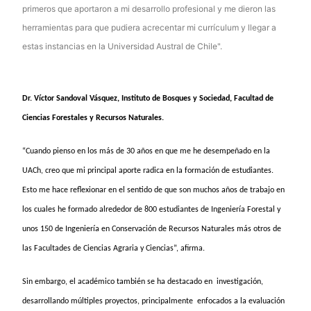
primeros que aportaron a mi desarrollo profesional y me dieron las
herramientas para que pudiera acrecentar mi currículum y llegar a
estas instancias en la Universidad Austral de Chile".
Dr. Víctor Sandoval Vásquez, Instituto de Bosques y Sociedad, Facultad de
Ciencias Forestales y Recursos Naturales.
“Cuando pienso en los más de 30 años en que me he desempeñado en la
UACh, creo que mi principal aporte radica en la formación de estudiantes.
Esto me hace reflexionar en el sentido de que son muchos años de trabajo en
los cuales he formado alrededor de 800 estudiantes de Ingeniería Forestal y
unos 150 de Ingeniería en Conservación de Recursos Naturales más otros de
las Facultades de Ciencias Agraria y Ciencias”, afirma.
Sin embargo, el académico también se ha destacado en investigación,
desarrollando múltiples proyectos, principalmente enfocados a la evaluación