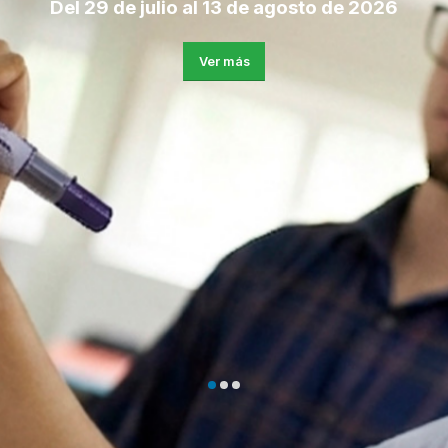
Del 29 de julio al 13 de agosto de 2026
NATURALMENTE
ELIGE la UACh
Ver más