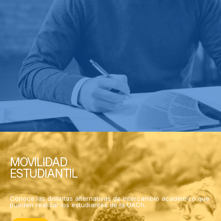
MOVILIDAD
ESTUDIANTIL
Conoce las distintas alternativas de intercambio académico que
pueden realizar los estudiantes de la UACh.