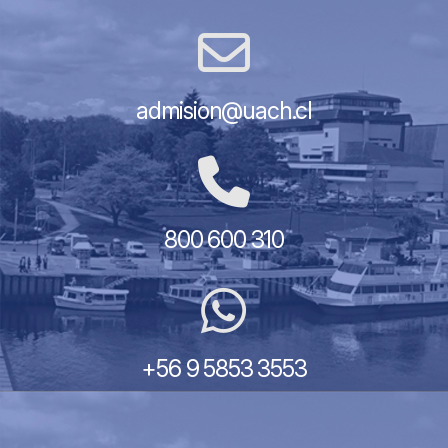
admision@uach.cl
800 600 310
+56 9 5853 3553