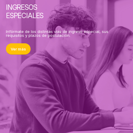
INGRESOS
ESPECIALES
Infórmate de los distintas vías de ingreso especial, sus
requisitos y plazos de postulación.
Ver más