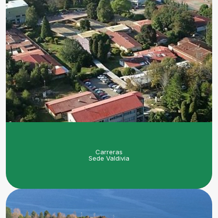
Carreras
Sede Valdivia