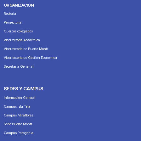
ORGANIZACIÓN
Rectoria
Prorrectoria
Cuerpos colegiados
Vicerrectoria Académica
Vicerrectoria de Puerto Montt
Vicerrectoria de Gestión Económica
Secretaría Genenal
SEDES Y CAMPUS
Información General
Campus Isla Teja
Campus Miraflores
Sede Puerto Montt
Campus Patagonia