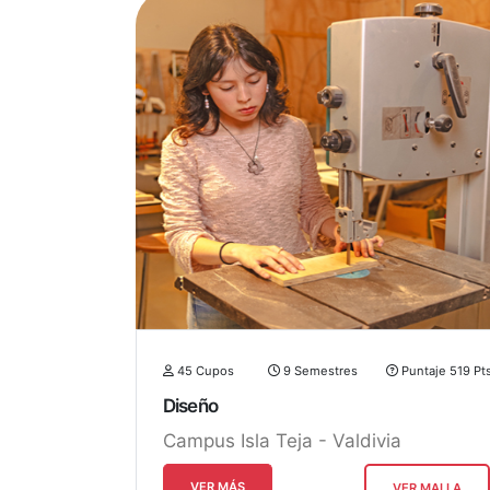
45 Cupos
9 Semestres
Puntaje 519 Pt
Diseño
Campus Isla Teja - Valdivia
VER MÁS
VER MALLA