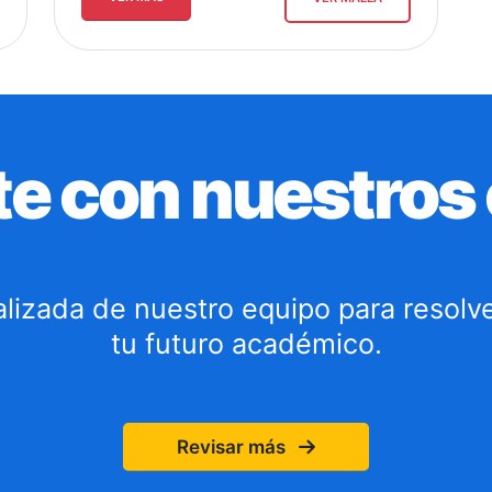
e con nuestros
lizada de nuestro equipo para resolv
tu futuro académico.
Revisar más