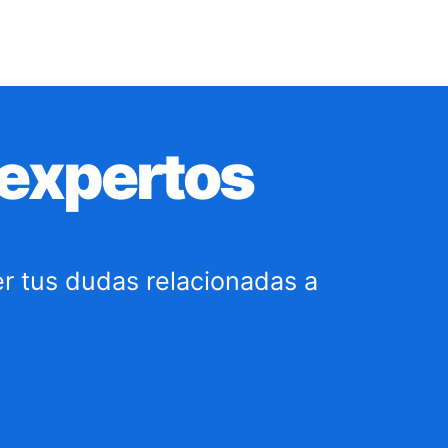
 expertos
er tus dudas relacionadas a