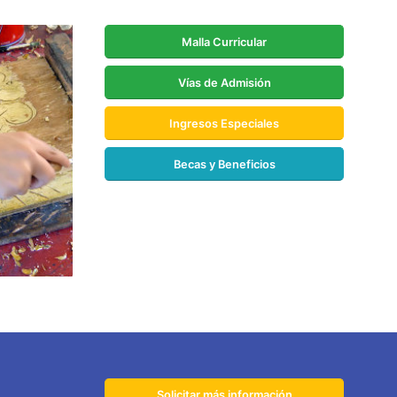
Malla Curricular
Vías de Admisión
Ingresos Especiales
Becas y Beneficios
Solicitar más información