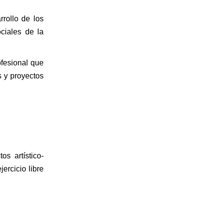
rrollo de los
ociales de la
ofesional que
s y proyectos
s artístico-
jercicio libre