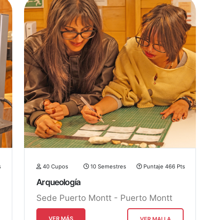
s
40 Cupos
10 Semestres
Puntaje 466 Pts
Arqueología
Sede Puerto Montt - Puerto Montt
VER MÁS
VER MALLA