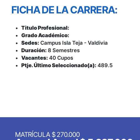
FICHA DE LA CARRERA:
Titulo Profesional:
Grado Académico:
Sedes:
Campus Isla Teja - Valdivia
Duración:
8 Semestres
Vacantes:
40 Cupos
Ptje. Último Seleccionado(a):
489.5
MATRÍCULA $ 270.000