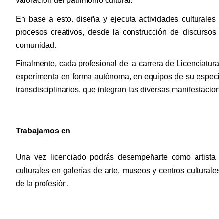
valoración del patrimonio cultural.
En base a esto, diseña y ejecuta actividades culturales 
procesos creativos, desde la construcción de discursos cr
comunidad.
Finalmente, cada profesional de la carrera de Licenciatur
experimenta en forma autónoma, en equipos de su especial
transdisciplinarios, que integran las diversas manifestacio
Trabajamos en
Una vez licenciado podrás desempeñarte como artista vi
culturales en galerías de arte, museos y centros culturales.
de la profesión.