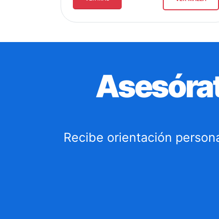
Asesórat
Recibe orientación persona