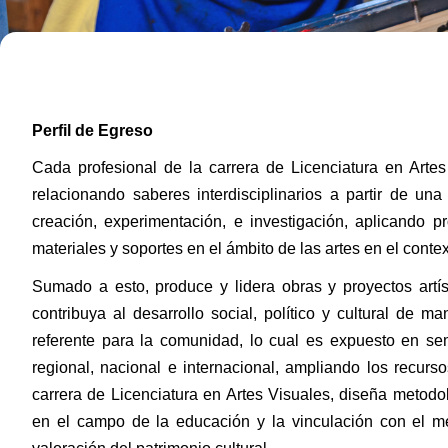
Perfil de Egreso
C
ada profesional de la carrera de Licenciatura en Artes
relacionando saberes interdisciplinarios a partir de una 
creación, experimentación, e investigación, aplicando pr
materiales y soportes en el ámbito de las artes en el contex
Sumado a esto, produce y lidera obras y proyectos artíst
contribuya al desarrollo social, político y cultural de m
referente para la comunidad, lo cual es expuesto en semi
regional, nacional e internacional, ampliando los recurso
carrera de Licenciatura en Artes Visuales, diseña metodol
en el campo de la educación y la vinculación con el med