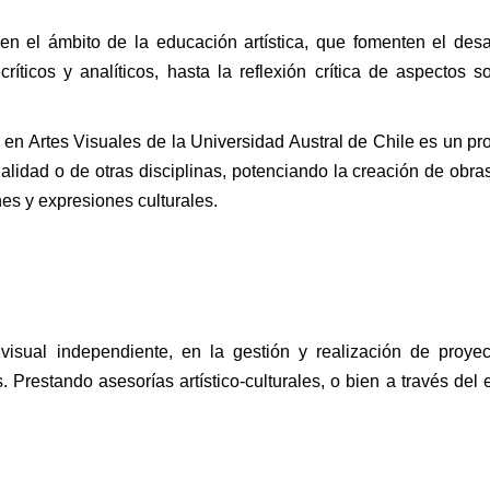
en el ámbito de la educación artística, que fomenten el desa
íticos y analíticos, hasta la reflexión crítica de aspectos s
a en Artes Visuales de la Universidad Austral de Chile es un pr
idad o de otras disciplinas, potenciando la creación de obra
nes y expresiones culturales.
sual independiente, en la gestión y realización de proyecto
 Prestando asesorías artístico-culturales, o bien a través del e