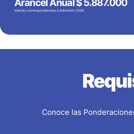
Arancel Anual
$ 5.887.000
Valores correspondientes a Admisión 2026
Requi
Conoce las Ponderaciones 