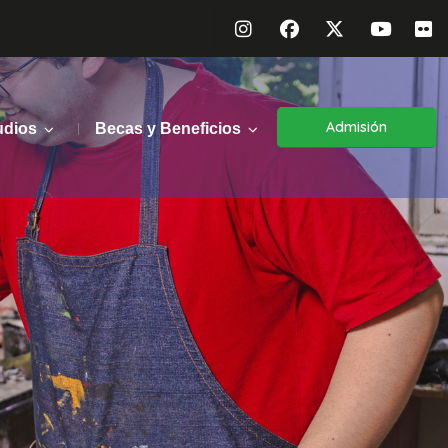
Admisión
udios
Becas y Beneficios