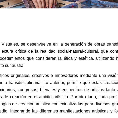
 Visuales, se desenvuelve en la generación de obras transdi
lectura crítica de la realidad social-natural-cultural, que con
ocedimientos que consideren la ética y estética, utilizando 
to sur austral.
icos originales, creativos e innovadores mediante una visión
anera transdisciplinaria. Lo anterior, permite que estas creac
narios, congresos, bienales y encuentros de artistas tanto a
s de creación en el ámbito artístico. Por otro lado, cada prof
ogías de creación artística contextualizadas para diversos gr
io, integrando las diferentes manifestaciones artísticas y f