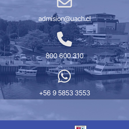
admision@uach.cl
800 600 310
+56 9 5853 3553