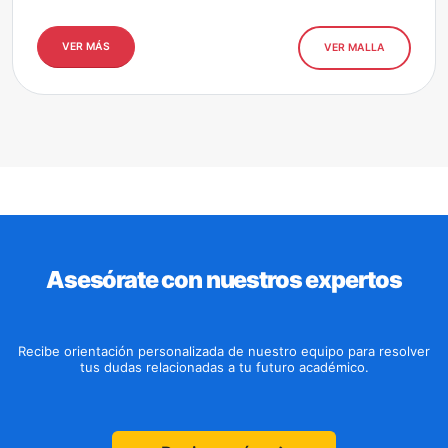
VER MÁS
VER MALLA
Asesórate con nuestros expertos
Recibe orientación personalizada de nuestro equipo para resolver
tus dudas relacionadas a tu futuro académico.