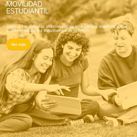
MOVILIDAD
ESTUDIANTIL
Conoce las distintas alternativas de intercambio académico que
pueden realizar los estudiantes de la UACh.
Ver más