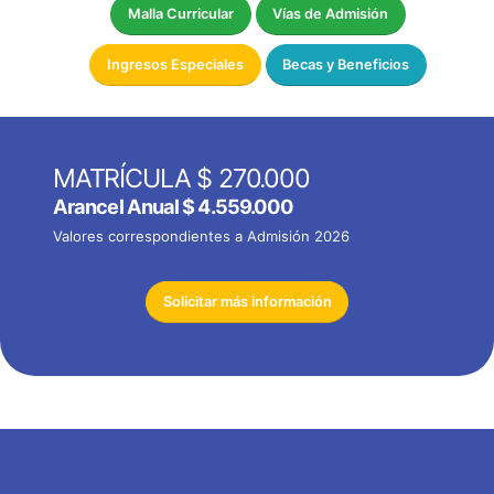
Malla Curricular
Vías de Admisión
Ingresos Especiales
Becas y Beneficios
MATRÍCULA $ 270.000
Arancel Anual
$ 4.559.000
Valores correspondientes a Admisión 2026
Solicitar más información