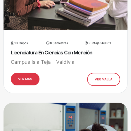
10 Cupos
8 Semestres
Puntaje 569 Pts
Licenciatura En Ciencias Con Mención
Campus Isla Teja - Valdivia
VER MÁS
VER MALLA