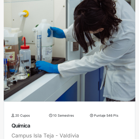
20 Cupos
10 Semestres
Puntaje 546 Pts
Química
Campus Isla Teja - Valdivia