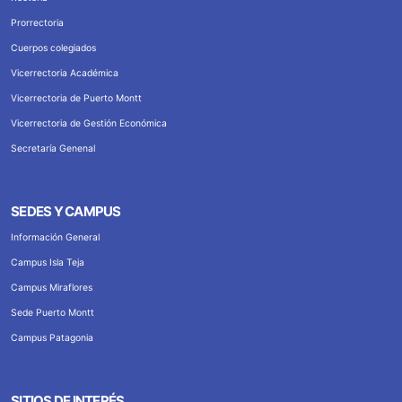
Prorrectoria
Cuerpos colegiados
Vicerrectoria Académica
Vicerrectoria de Puerto Montt
Vicerrectoria de Gestión Económica
Secretaría Genenal
SEDES Y CAMPUS
Información General
Campus Isla Teja
Campus Miraflores
Sede Puerto Montt
Campus Patagonia
SITIOS DE INTERÉS