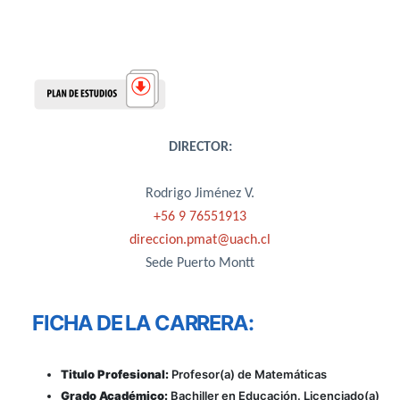
DIRECTOR:
Rodrigo Jiménez V.
+56 9 76551913
direccion.pmat@uach.cl
Sede Puerto Montt
FICHA DE LA CARRERA:
Titulo Profesional:
Profesor(a) de Matemáticas
Grado Académico:
Bachiller en Educación. Licenciado(a)