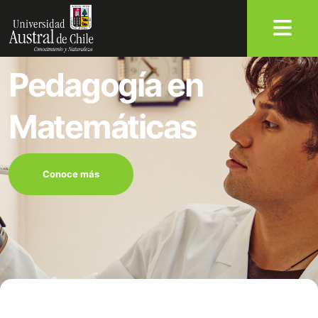
Pedagogía en
Matemáticas
Conoce más