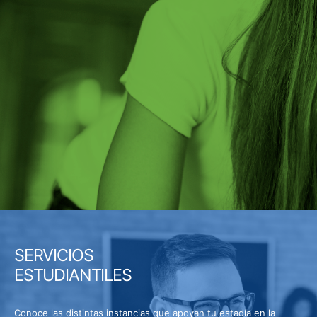
SERVICIOS
ESTUDIANTILES
Conoce las distintas instancias que apoyan tu estadía en la