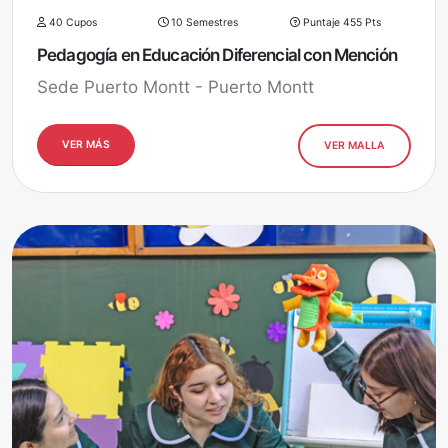
40 Cupos
10 Semestres
Puntaje 455 Pts
Pedagogía en Educación Diferencial con Mención
Sede Puerto Montt - Puerto Montt
VER MÁS
VER MALLA