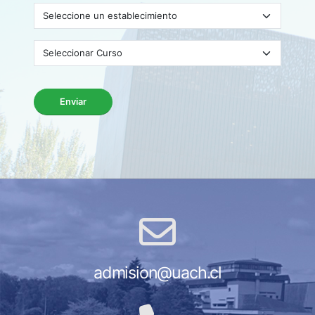
Enviar
admision@uach.cl