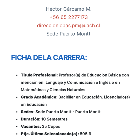
Héctor Cárcamo M.
+56 65 2277173
direccion.ebas.pm@uach.cl
Sede Puerto Montt
FICHA DE LA CARRERA:
Titulo Profesional:
Profesor(a) de Educación Básica con
mención en: Lenguaje y Comunicación e Inglés o en
Matemáticas y Ciencias Naturales
Grado Académico:
Bachiller en Educación. Licenciado(a)
en Educación
Sedes:
Sede Puerto Montt - Puerto Montt
Duración:
10 Semestres
Vacantes:
35 Cupos
Ptje. Último Seleccionado(a):
505.9