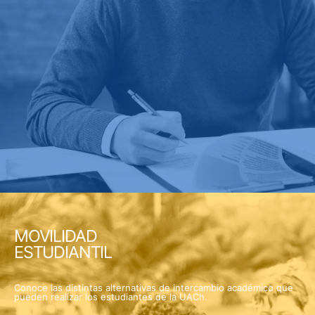
MOVILIDAD
ESTUDIANTIL
Conoce las distintas alternativas de intercambio académico que
pueden realizar los estudiantes de la UACh.