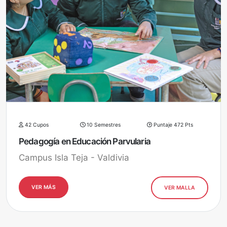
42 Cupos
10 Semestres
Puntaje 472 Pts
Pedagogía en Educación Parvularia
Campus Isla Teja - Valdivia
VER MÁS
VER MALLA