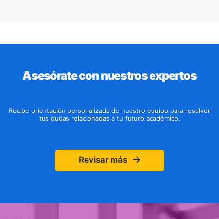
Asesórate con nuestros expertos
Recibe orientación personalizada de nuestro equipo para resolver
tus dudas relacionadas a tu futuro académico.
Revisar más