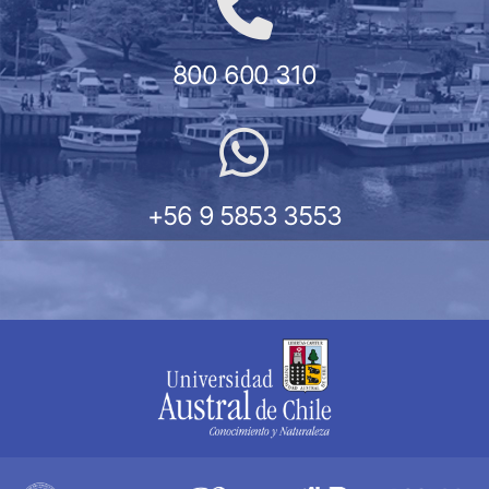
800 600 310
+56 9 5853 3553