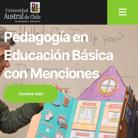
Pedagogía en
Educación Básica
con Menciones
Conoce más