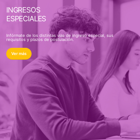
INGRESOS
ESPECIALES
Infórmate de los distintas vías de ingreso especial, sus
requisitos y plazos de postulación.
Ver más