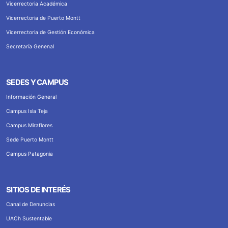
Vicerrectoria Académica
Vicerrectoria de Puerto Montt
Vicerrectoria de Gestión Económica
Secretaría Genenal
SEDES Y CAMPUS
Información General
Campus Isla Teja
Campus Miraflores
Sede Puerto Montt
Campus Patagonia
SITIOS DE INTERÉS
Canal de Denuncias
UACh Sustentable