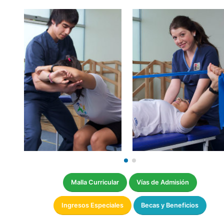
Malla Curricular
Vías de Admisión
Ingresos Especiales
Becas y Beneficios