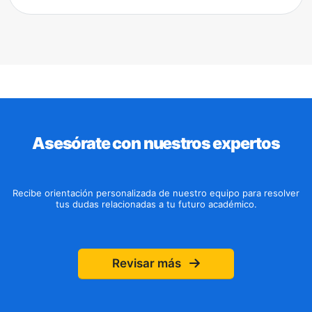
Asesórate con nuestros expertos
Recibe orientación personalizada de nuestro equipo para resolver
tus dudas relacionadas a tu futuro académico.
Revisar más