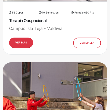
52 Cupos
10 Semestres
Puntaje 630 Pts
Terapia Ocupacional
Campus Isla Teja - Valdivia
VER MÁS
VER MALLA