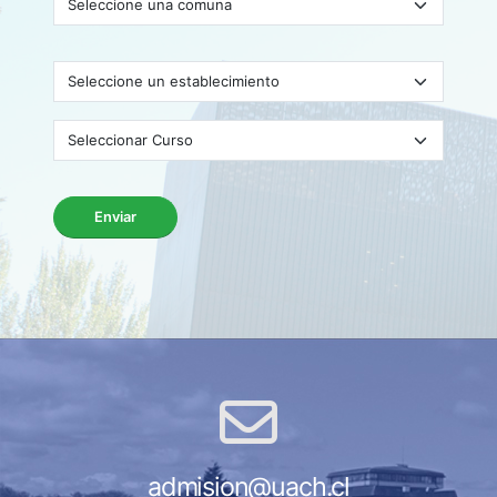
Enviar
admision@uach.cl