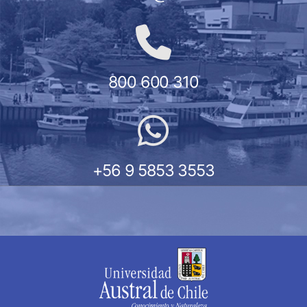
800 600 310
+56 9 5853 3553