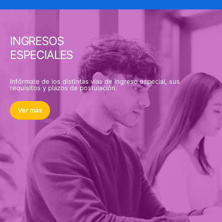
INGRESOS
ESPECIALES
Infórmate de los distintas vías de ingreso especial, sus
requisitos y plazos de postulación.
Ver más