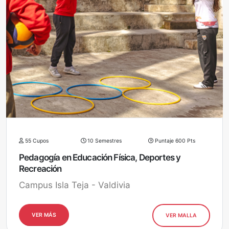
55 Cupos
10 Semestres
Puntaje 600 Pts
Pedagogía en Educación Física, Deportes y
Recreación
Campus Isla Teja - Valdivia
VER MÁS
VER MALLA