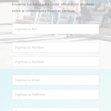
Envíanos tus datos para recibir información detallada
sobre la Universidad y nuestras carreras.