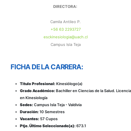
DIRECTORA:
Camila Antileo P.
+56 63 2293727
esckinesiologia@uach.cl
Campus Isla Teja
FICHA DE LA CARRERA:
Titulo Profesional:
Kinesiólogo(a)
Grado Académico:
Bachiller en Ciencias de la Salud. Licenci
en Kinesiología
Sedes:
Campus Isla Teja - Valdivia
Duración:
10 Semestres
Vacantes:
57 Cupos
Ptje. Último Seleccionado(a):
673.1