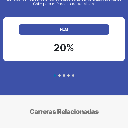
Chile para el Proceso de Admisión.
NEM
20%
Carreras Relacionadas