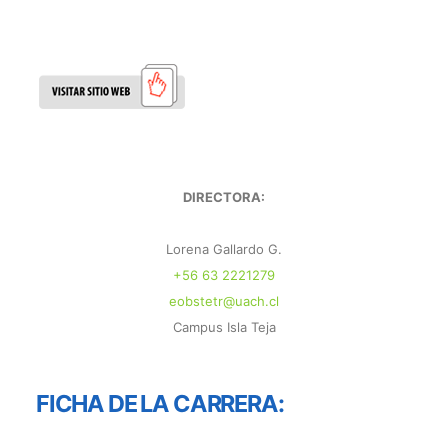
DIRECTORA:
Lorena Gallardo G.
+56 63 2221279
eobstetr@uach.cl
Campus Isla Teja
FICHA DE LA CARRERA: