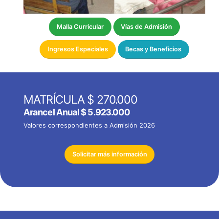
Malla Curricular
Vías de Admisión
Ingresos Especiales
Becas y Beneficios
MATRÍCULA $ 270.000
Arancel Anual
$ 5.923.000
Valores correspondientes a Admisión 2026
Solicitar más información