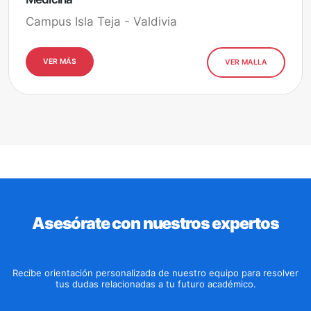
Campus Isla Teja - Valdivia
VER MÁS
VER MALLA
Asesórate con nuestros expertos
Recibe orientación personalizada de nuestro equipo para resolver
tus dudas relacionadas a tu futuro académico.