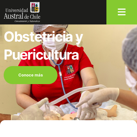
Obstetricia y
Puericultura
Conoce más