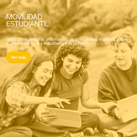
MOVILIDAD
ESTUDIANTIL
Conoce las distintas alternativas de intercambio académico que
pueden realizar los estudiantes de la UACh.
Ver más