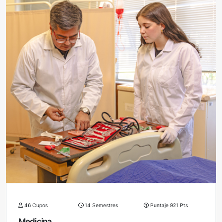
46 Cupos
14 Semestres
Puntaje 921 Pts
Medicina