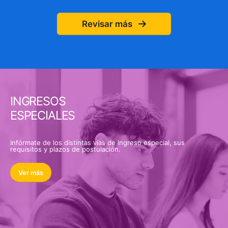
Revisar más
INGRESOS
ESPECIALES
Infórmate de los distintas vías de ingreso especial, sus
requisitos y plazos de postulación.
Ver más