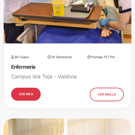
60 Cupos
10 Semestres
Puntaje 707 Pts
Enfermería
Campus Isla Teja - Valdivia
VER MÁS
VER MALLA