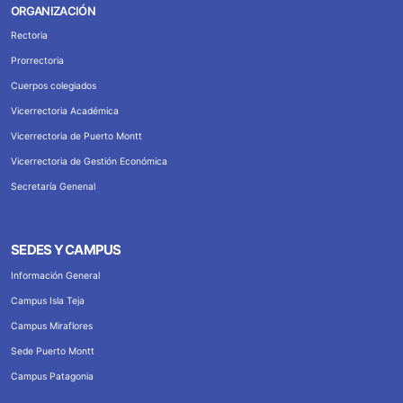
ORGANIZACIÓN
Rectoria
Prorrectoria
Cuerpos colegiados
Vicerrectoria Académica
Vicerrectoria de Puerto Montt
Vicerrectoria de Gestión Económica
Secretaría Genenal
SEDES Y CAMPUS
Información General
Campus Isla Teja
Campus Miraflores
Sede Puerto Montt
Campus Patagonia