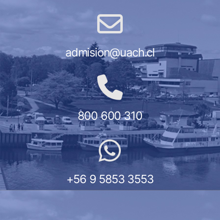
admision@uach.cl
800 600 310
+56 9 5853 3553