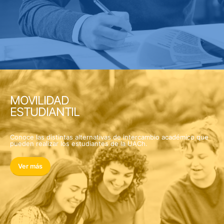
MOVILIDAD
ESTUDIANTIL
Conoce las distintas alternativas de intercambio académico que
pueden realizar los estudiantes de la UACh.
Ver más