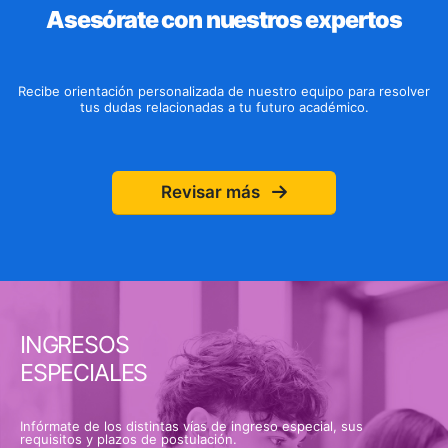
Asesórate con nuestros expertos
Recibe orientación personalizada de nuestro equipo para resolver
tus dudas relacionadas a tu futuro académico.
Revisar más
INGRESOS
ESPECIALES
Infórmate de los distintas vías de ingreso especial, sus
requisitos y plazos de postulación.