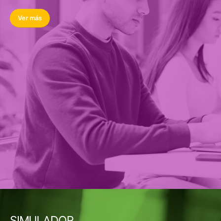
Ver más
SIMULADOR