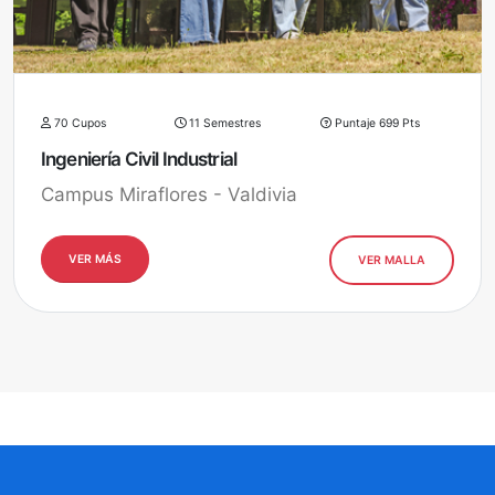
70 Cupos
11 Semestres
Puntaje 699 Pts
Ingeniería Civil Industrial
Campus Miraflores - Valdivia
VER MÁS
VER MALLA