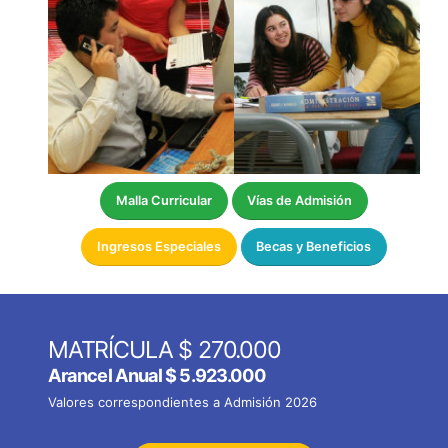
Malla Curricular
Vías de Admisión
Ingresos Especiales
Becas y Beneficios
MATRÍCULA $ 270.000
Arancel Anual
$ 5.923.000
Valores correspondientes a Admisión 2026