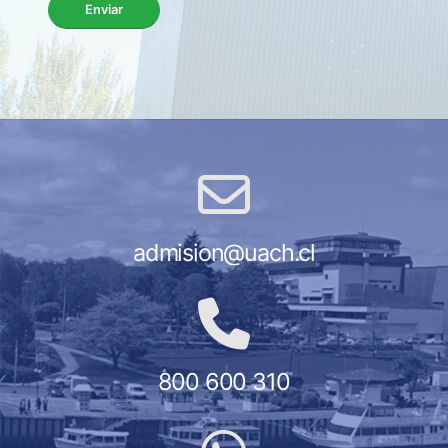
Enviar
admision@uach.cl
800 600 310