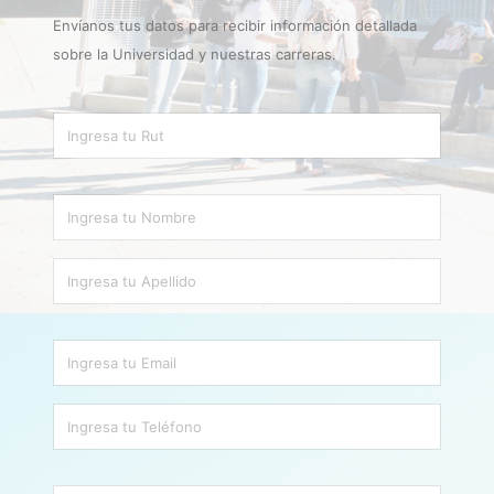
Envíanos tus datos para recibir información detallada
sobre la Universidad y nuestras carreras.