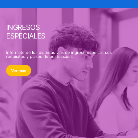
INGRESOS
ESPECIALES
Infórmate de los distintas vías de ingreso especial, sus
requisitos y plazos de postulación.
Ver más