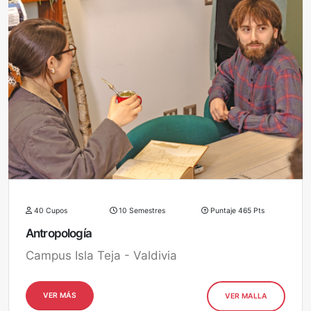
40 Cupos
10 Semestres
Puntaje 465 Pts
Antropología
Campus Isla Teja - Valdivia
VER MÁS
VER MALLA