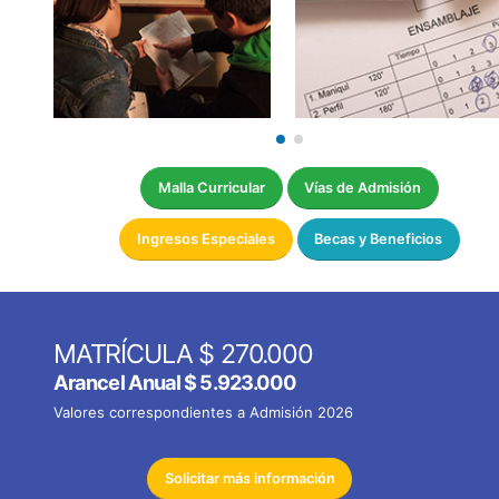
Malla Curricular
Vías de Admisión
Ingresos Especiales
Becas y Beneficios
MATRÍCULA $ 270.000
Arancel Anual
$ 5.923.000
Valores correspondientes a Admisión 2026
Solicitar más información