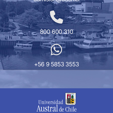
800 600 310
+56 9 5853 3553