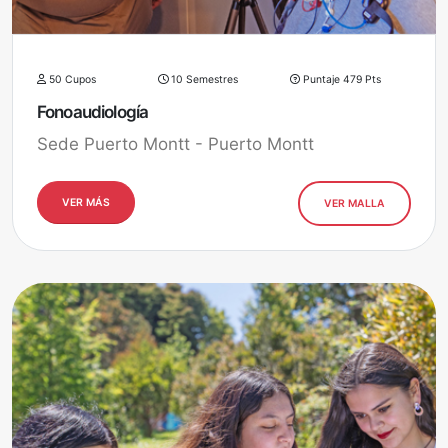
50 Cupos
10 Semestres
Puntaje 479 Pts
Fonoaudiología
Sede Puerto Montt - Puerto Montt
VER MÁS
VER MALLA