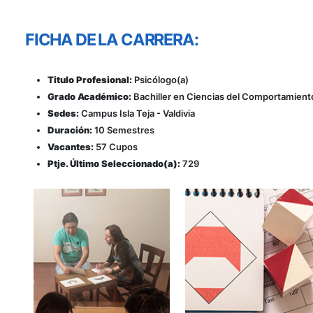
FICHA DE LA CARRERA:
Titulo Profesional:
Psicólogo(a)
Grado Académico:
Bachiller en Ciencias del Comportamient
Sedes:
Campus Isla Teja - Valdivia
Duración:
10 Semestres
Vacantes:
57 Cupos
Ptje. Último Seleccionado(a):
729