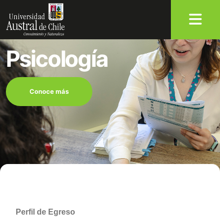
Psicología
Conoce más
Perfil de Egreso