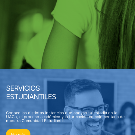
SERVICIOS
ESTUDIANTILES
Conoce las distintas instancias que apoyan tu estadía en la
UACh, el proceso académico y la formación complementaria de
nuestra Comunidad Estudiantil.
Ver más