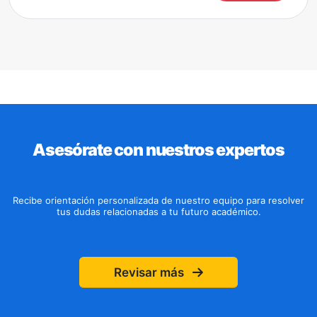
Asesórate con nuestros expertos
Recibe orientación personalizada de nuestro equipo para resolver
tus dudas relacionadas a tu futuro académico.
Revisar más