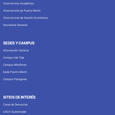
Vicerrectoria Académica
Vicerrectoria de Puerto Montt
Vicerrectoria de Gestión Económica
Secretaría Genenal
SEDES Y CAMPUS
Información General
Campus Isla Teja
Campus Miraflores
Sede Puerto Montt
Campus Patagonia
SITIOS DE INTERÉS
Canal de Denuncias
UACh Sustentable