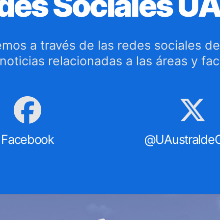
des Sociales U
mos a través de las redes sociales de
s noticias relacionadas a las áreas y fa
Facebook
@UAustraldeC