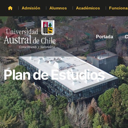
Admisión
Alumnos
Académicos
Funciona
Portada
C
Plan de Estudios