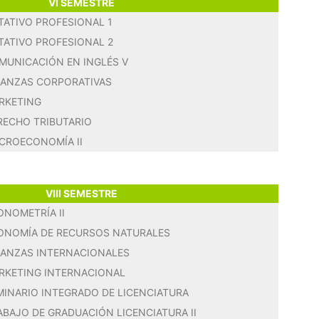
VI SEMESTRE
TATIVO PROFESIONAL 1
TATIVO PROFESIONAL 2
MUNICACIÓN EN INGLÉS V
NANZAS CORPORATIVAS
RKETING
RECHO TRIBUTARIO
CROECONOMÍA II
VIII SEMESTRE
ONOMETRÍA II
ONOMÍA DE RECURSOS NATURALES
NANZAS INTERNACIONALES
RKETING INTERNACIONAL
MINARIO INTEGRADO DE LICENCIATURA
ABAJO DE GRADUACIÓN LICENCIATURA II