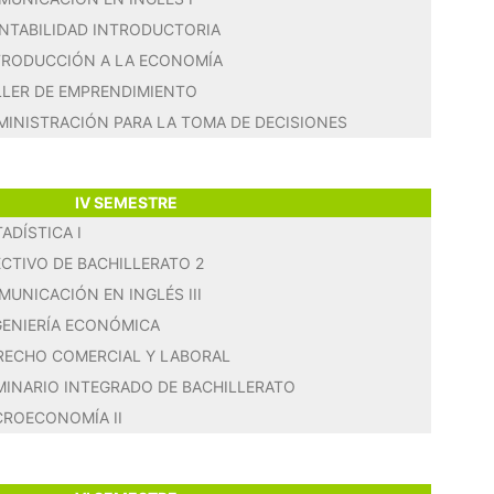
NTABILIDAD INTRODUCTORIA
TRODUCCIÓN A LA ECONOMÍA
LLER DE EMPRENDIMIENTO
MINISTRACIÓN PARA LA TOMA DE DECISIONES
IV SEMESTRE
ADÍSTICA I
ECTIVO DE BACHILLERATO 2
MUNICACIÓN EN INGLÉS III
GENIERÍA ECONÓMICA
RECHO COMERCIAL Y LABORAL
MINARIO INTEGRADO DE BACHILLERATO
CROECONOMÍA II