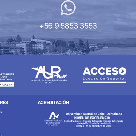
+56 9 5853 3553
ERÉS
ACREDITACIÓN
as