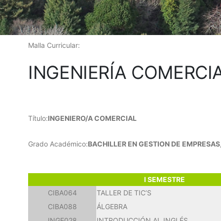
Malla Curricular:
INGENIERÍA COMERCIA
Título:
INGENIERO/A COMERCIAL
Grado Académico:
BACHILLER EN GESTION DE EMPRESAS,
I SEMESTRE
CIBA064
TALLER DE TIC’S
CIBA088
ÁLGEBRA
INGE028
INTRODUCCIÓN AL INGLÉS