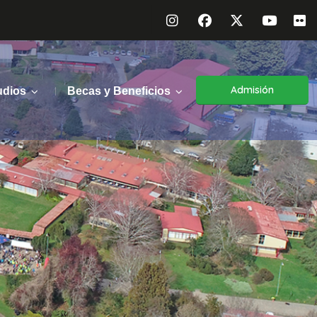
Admisión
udios
Becas y Beneficios