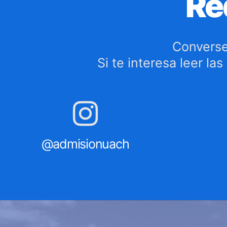
Re
Converse
Si te interesa leer la
@admisionuach