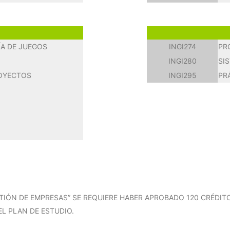
ÍA DE JUEGOS
INGI274
PR
INGI280
SI
ROYECTOS
INGI295
PR
STIÓN DE EMPRESAS” SE REQUIERE HABER APROBADO 120 CRÉDI
L PLAN DE ESTUDIO.