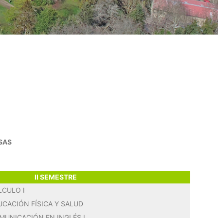
SAS
II SEMESTRE
LCULO I
UCACIÓN FÍSICA Y SALUD
MUNICACIÓN EN INGLÉS I