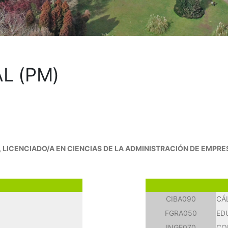
L (PM)
 LICENCIADO/A EN CIENCIAS DE LA ADMINISTRACIÓN DE EMPRE
CIBA090
CÁ
FGRA050
ED
INGE070
CO