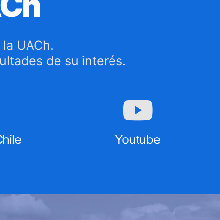
ACh
 la UACh.
cultades de su interés.
hile
Youtube