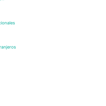
cionales
ranjeros