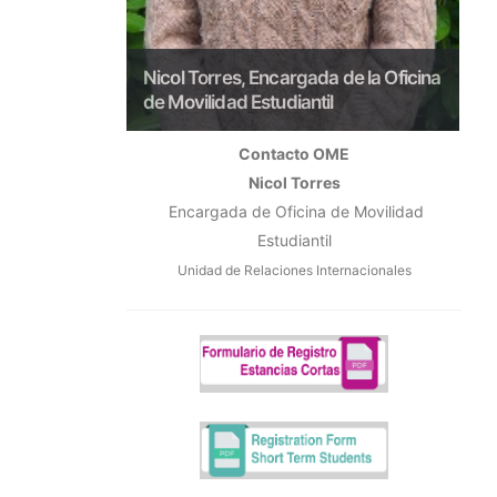
de la Oficina
Nicol Torres, Encargada de la Oficina
N
de Movilidad Estudiantil
d
Contacto OME
Nicol Torres
Encargada de Oficina de Movilidad
Estudiantil
Unidad de Relaciones Internacionales