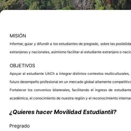
MISIÓN
Informar, guiar y difundir a los estudiantes de pregrado, sobre las posibil
extranjeras y nacionales, asimismo facilitar al estudiante extranjero o nac
OBJETIVOS
Apoyar al estudiante UACh a integrar distintos contextos multiculturales
futuro desempeño profesional en un mercado global altamente competitivo
Fortalecer los convenios bilaterales, facilitando el ingreso de estudia
académica, el conocimiento de nuestra región y el reconocimiento interna
¿Quieres hacer Movilidad Estudiantil?
Pregrado