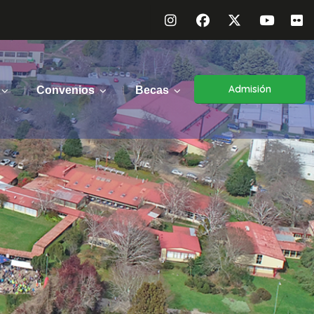
Admisión
Convenios
Becas