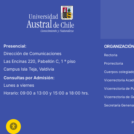
Presencial:
ORGANIZACIÓ
Dirección de Comunicaciones
Rectoria
Las Encinas 220, Pabellón C, 1 º piso
Prorrectoria
Campus Isla Teja, Valdivia
Cuerpos colegiad
Consultas por Admisión:
Vicerrectoria Aca
Lunes a viernes
Vicerrectoria de P
Horario: 09:00 a 13:00 y 15:00 a 18:00 hrs.
Vicerrectoria de 
Secretaría Genena
P