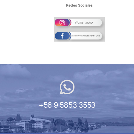
Redes Sociales
+56 9 5853 3553