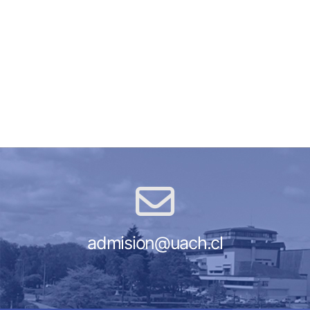
admision@uach.cl