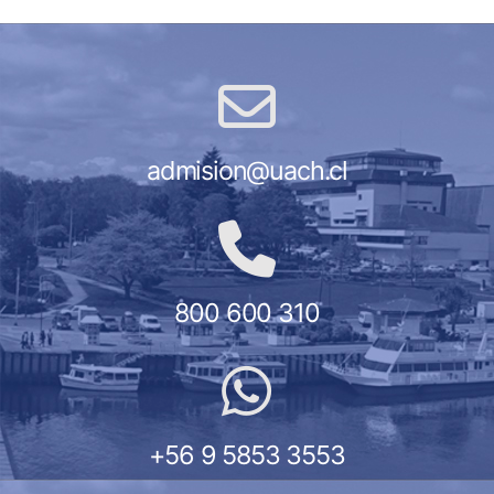
admision@uach.cl
800 600 310
+56 9 5853 3553