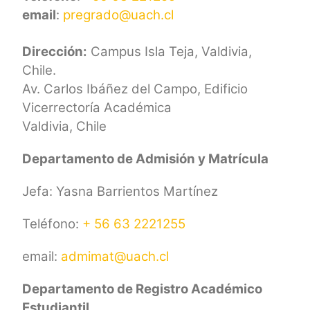
email
:
pregrado@uach.cl
Dirección:
Campus Isla Teja, Valdivia,
Chile.
Av. Carlos Ibáñez del Campo, Edificio
Vicerrectoría Académica
Valdivia, Chile
Departamento de Admisión y Matrícula
Jefa: Yasna Barrientos Martínez
Teléfono:
+ 56 63 2221255
email:
admimat@uach.cl
Departamento de Registro Académico
Estudiantil