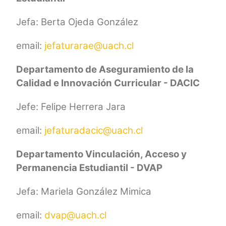
Jefa: Berta Ojeda González
email:
jefaturarae@uach.cl
Departamento de Aseguramiento de la
Calidad e Innovación Curricular -
DACIC
Jefe: Felipe Herrera Jara
email:
jefaturadacic@uach.cl
Departamento Vinculación, Acceso y
Permanencia Estudiantil - DVAP
Jefa: Mariela González Mimica
email:
dvap@uach.cl