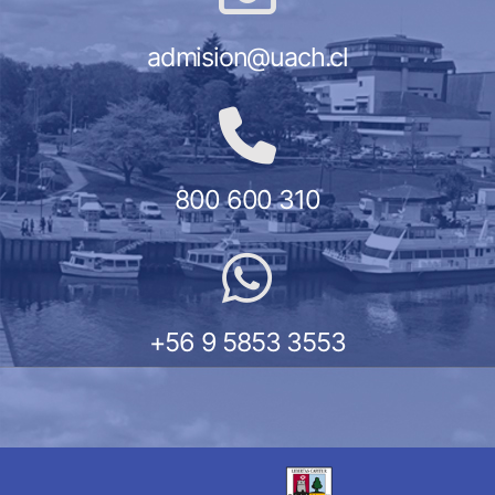
admision@uach.cl
800 600 310
+56 9 5853 3553