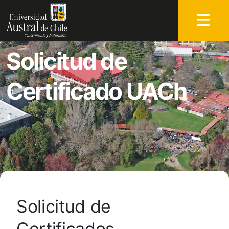
Solicitud de
Certificado UACh
Solicitud de
Certificados –