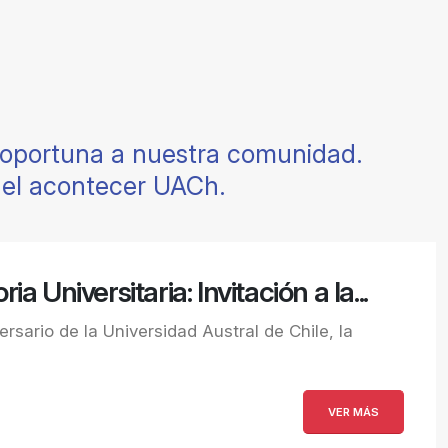
y oportuna a nuestra comunidad.
del acontecer UACh.
a Universitaria: Invitación a la...
rsario de la Universidad Austral de Chile, la
VER MÁS