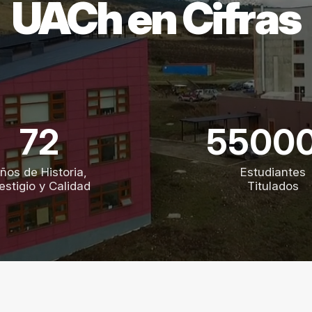
UACh en Cifras
72
5500
ños de Historia,
Estudiantes
estigio y Calidad
Titulados