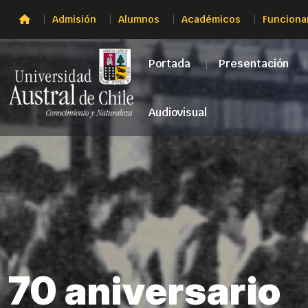
Admisión
Alumnos
Académicos
Funciona
Portada
Presentación
Audiovisual
70 aniversario