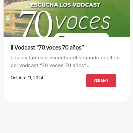
II Vodcast “70 voces 70 años”
Les invitamos a escuchar el segundo capítulo
del vodcast “70 voces 70 años”...
Octubre 11, 2024
VER MÁS