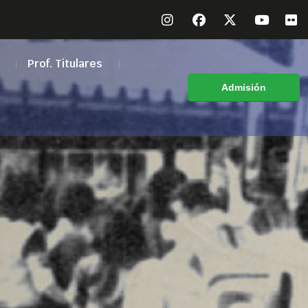
a
Prof. Titulares
Admisión