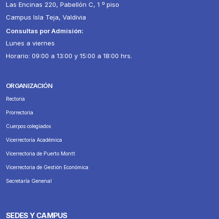
Las Encinas 220, Pabellón C, 1 º piso
Campus Isla Teja, Valdivia
Consultas por Admisión:
Lunes a viernes
Horario: 09:00 a 13:00 y 15:00 a 18:00 hrs.
ORGANIZACIÓN
Rectoria
Prorrectoria
Cuerpos colegiados
Vicerrectoria Académica
Vicerrectoria de Puerto Montt
Vicerrectoria de Gestión Económica
Secretaría Genenal
SEDES Y CAMPUS