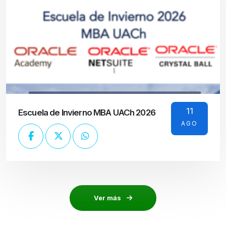
11
Escuela de Invierno MBA UACh 2026
AGO
Ver más