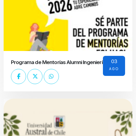
03
Programa de Mentorías Alumni Ingeniería UACh
AGO