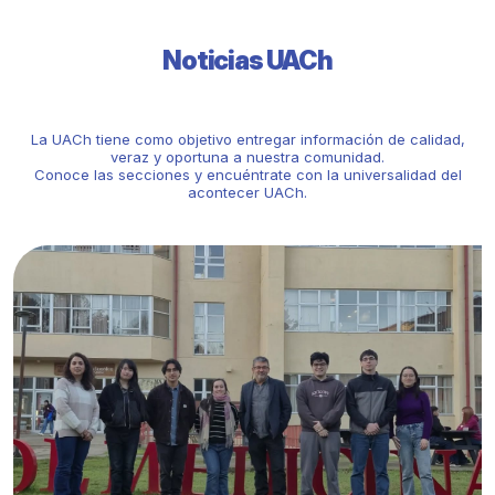
Noticias UACh
La UACh tiene como objetivo entregar información de calidad,
veraz y oportuna a nuestra comunidad.
Conoce las secciones y encuéntrate con la universalidad del
acontecer UACh.