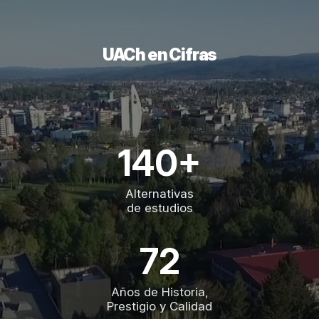
UACh en Cifras
140+
Alternativas
de estudios
72
Años de Historia,
Prestigio y Calidad