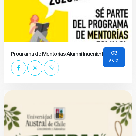
03
Programa de Mentorías Alumni Ingeniería UACh
AGO