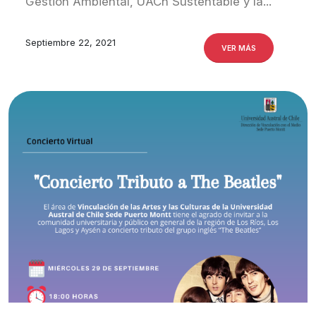
Gestión Ambiental, UACh Sustentable y la...
Septiembre 22, 2021
VER MÁS