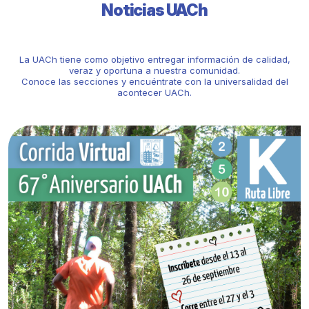
Noticias UACh
La UACh tiene como objetivo entregar información de calidad,
veraz y oportuna a nuestra comunidad.
Conoce las secciones y encuéntrate con la universalidad del
acontecer UACh.