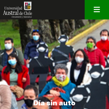
Día sin auto