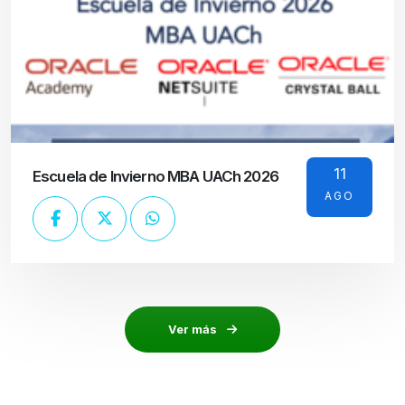
11
Escuela de Invierno MBA UACh 2026
AGO
Ver más