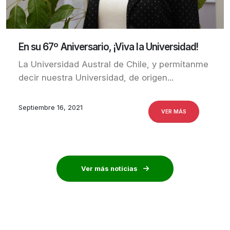
En su 67º Aniversario, ¡Viva la Universidad!
La Universidad Austral de Chile, y permítanme
decir nuestra Universidad, de origen...
Septiembre 16, 2021
VER MÁS
Ver más noticias