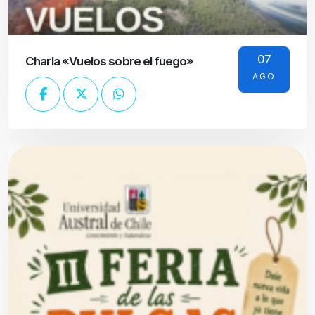
07
Charla «Vuelos sobre el fuego»
AGO