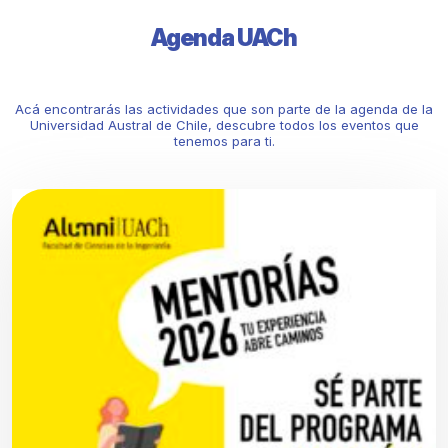
Agenda UACh
Acá encontrarás las actividades que son parte de la agenda de la
Universidad Austral de Chile, descubre todos los eventos que
tenemos para ti.