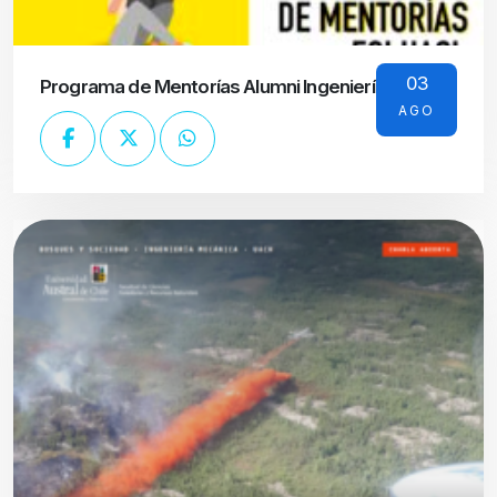
03
Programa de Mentorías Alumni Ingeniería UACh
AGO