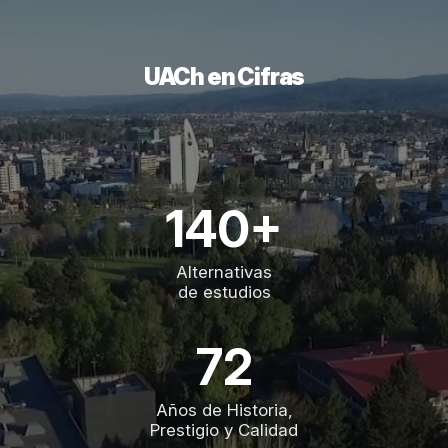
UACh en Cifras
140+
Alternativas
de estudios
72
Años de Historia,
Prestigio y Calidad