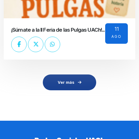
11
¡Súmate a la II Feria de las Pulgas UACh!...
AGO
Ver más