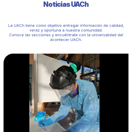
Noticias UACh
La UACh tiene como objetivo entregar información de calidad,
veraz y oportuna a nuestra comunidad.
Conoce las secciones y encuéntrate con la universalidad del
acontecer UACh.