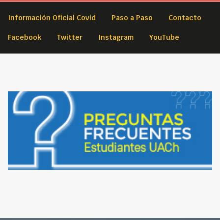
Información Oficial Covid
Paso a Paso
Contacto
Facebook
Twitter
Instagram
YouTube