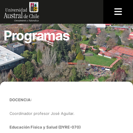
Programas
DOCENCIA:
Coordinador profesor José Aguilar.
Educación Física y Salud (DYRE-070)