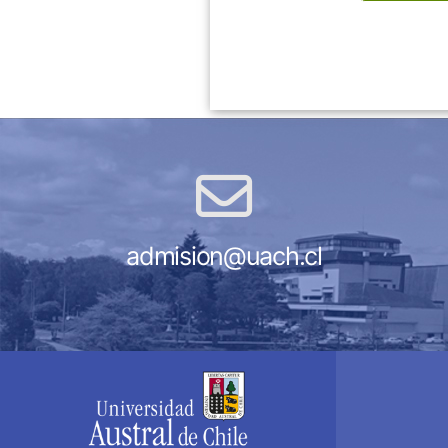
admision@uach.cl