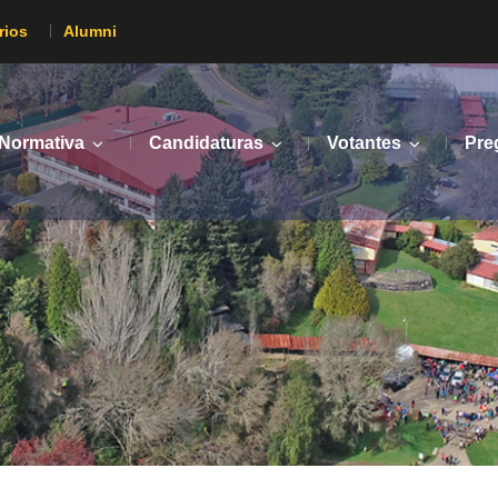
rios
Alumni
Normativa
Candidaturas
Votantes
Pre