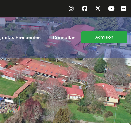
Admisión
guntas Frecuentes
Consultas