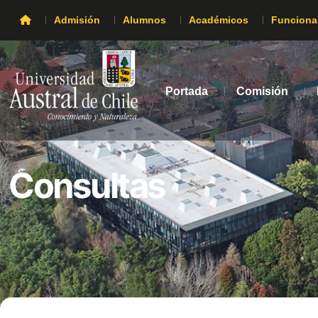
Admisión
Alumnos
Académicos
Funciona
Portada
Comisión
Consultas