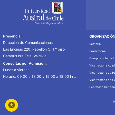
Presencial:
ORGANIZACIÓ
Dirección de Comunicaciones
Rectoria
Las Encinas 220, Pabellón C, 1 º piso
Prorrectoria
Campus Isla Teja, Valdivia
Cuerpos colegiad
Consultas por Admisión:
Vicerrectoria Aca
Lunes a viernes
Vicerrectoria de P
Horario: 09:00 a 13:00 y 15:00 a 18:00 hrs.
Vicerrectoria de 
Secretaría Genena
P