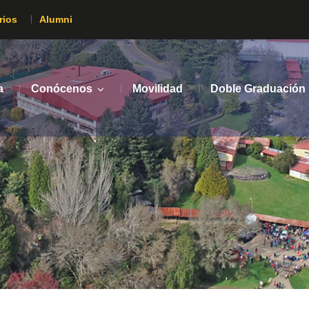
rios
Alumni
a
Conócenos
Movilidad
Doble Graduación