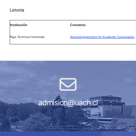
Letonia
Institución
Convenio
Riga Technical University
General Agreement for Academic Cooperation
admision@uach.cl