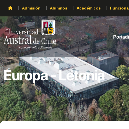
Admisión
Alumnos
Académicos
Funciona
Portad
Europa - Letonia