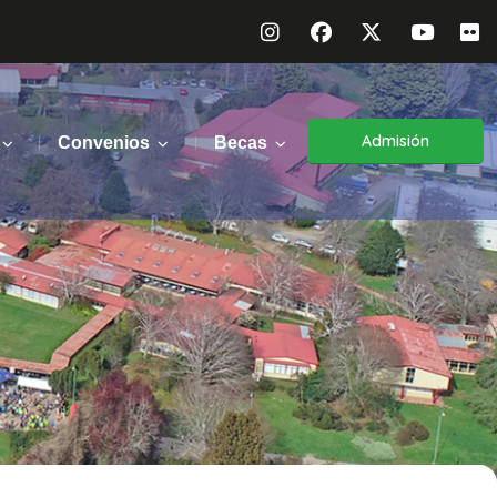
Admisión
Convenios
Becas