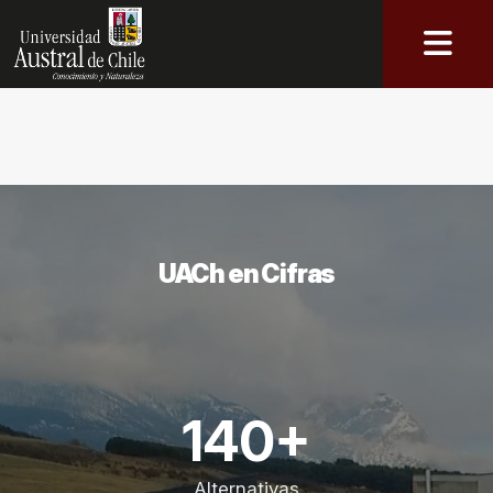
UACh en Cifras
140+
Alternativas