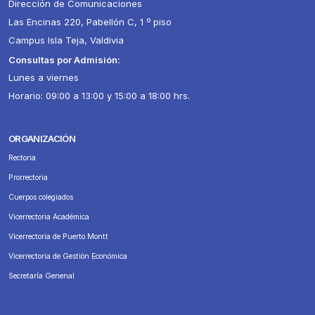
Dirección de Comunicaciones
Las Encinas 220, Pabellón C, 1 º piso
Campus Isla Teja, Valdivia
Consultas por Admisión:
Lunes a viernes
Horario: 09:00 a 13:00 y 15:00 a 18:00 hrs.
ORGANIZACIÓN
Rectoria
Prorrectoria
Cuerpos colegiados
Vicerrectoria Académica
Vicerrectoria de Puerto Montt
Vicerrectoria de Gestión Económica
Secretaría Genenal