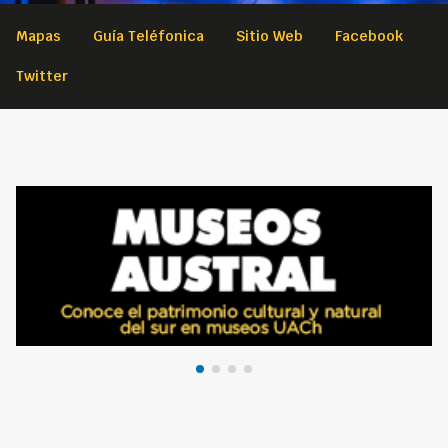
Mapas
Guía Teléfonica
Sitio Web
Facebook
Twitter