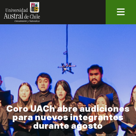
Coro UACh abre audiciones
para nuevos integrantes
durante agosto