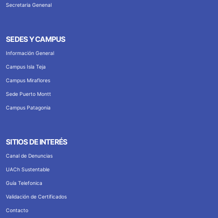
Secretaria Genenal
SEDES Y CAMPUS
Información General
Campus Isla Teja
Campus Miraflores
Sede Puerto Montt
Campus Patagonia
SITIOS DE INTERÉS
Canal de Denuncias
UACh Sustentable
Guía Telefonica
Validación de Certificados
Contacto