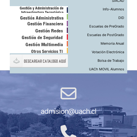
SIACAD
Info-Alumnos
DID
Escuelas de PreGrado
Escuelas de PostGrado
Memoria Anual
Votación Electrónica
Bolsa de Trabajo
UACh MOVIL Alumnos
admision@uach.cl