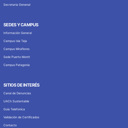
Secretaria Genenal
SEDES Y CAMPUS
Información General
Campus Isla Teja
Campus Miraflores
Sede Puerto Montt
Campus Patagonia
SITIOS DE INTERÉS
Canal de Denuncias
UACh Sustentable
Guía Telefonica
Validación de Certificados
Contacto