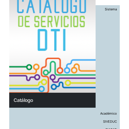
Sistema
Catálogo
Catálogo
Académico
SIVEDUC