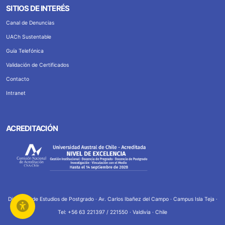
SITIOS DE INTERÉS
Canal de Denuncias
UACh Sustentable
Guía Telefónica
Validación de Certificados
Contacto
Intranet
ACREDITACIÓN
Dirección de Estudios de Postgrado · Av. Carlos Ibañez del Campo · Campus Isla Teja ·
Tel: +56 63 221397 / 221550 · Valdivia · Chile