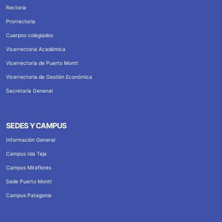
Rectoria
Prorrectoria
Cuerpos colegiados
Vicerrectoria Académica
Vicerrectoria de Puerto Montt
Vicerrectoria de Gestión Económica
Secretaría Genenal
SEDES Y CAMPUS
Información General
Campus Isla Teja
Campus Miraflores
Sede Puerto Montt
Campus Patagonia