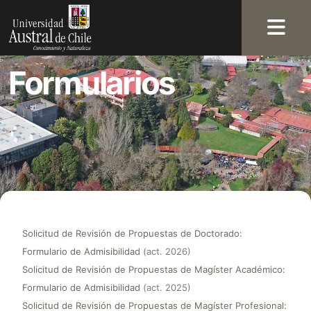
Formularios
Solicitud de Revisión de Propuestas de Doctorado:
Formulario de Admisibilidad
(act. 2026)
Solicitud de Revisión de Propuestas de Magíster Académico:
Formulario de Admisibilidad
(act. 2025)
Solicitud de Revisión de Propuestas de Magíster Profesional: