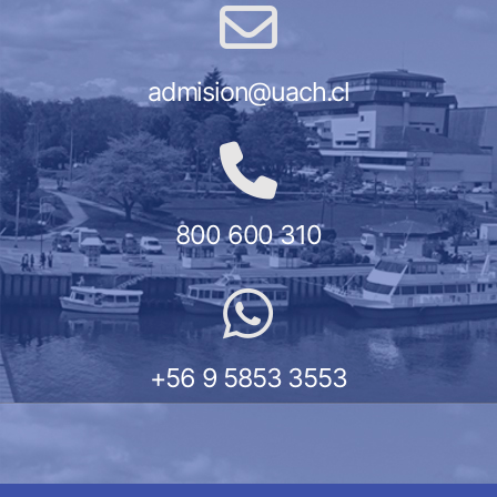
admision@uach.cl
800 600 310
+56 9 5853 3553