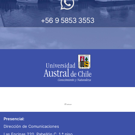
+56 9 5853 3553
Presencial:
Dirección de Comunicaciones
Las Encinas 220, Pabellón C, 1 º piso