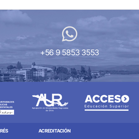
+56 9 5853 3553
ERÉS
ACREDITACIÓN