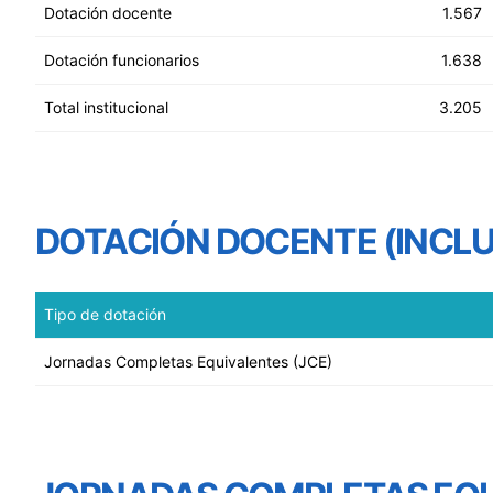
Dotación docente
1.567
Dotación funcionarios
1.638
Total institucional
3.205
DOTACIÓN DOCENTE (INCL
Tipo de dotación
Jornadas Completas Equivalentes (JCE)