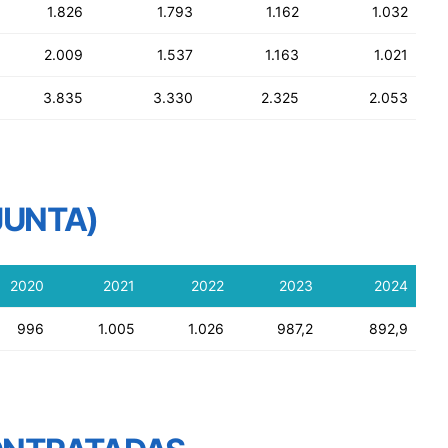
1.826
1.793
1.162
1.032
2.009
1.537
1.163
1.021
3.835
3.330
2.325
2.053
JUNTA)
2020
2021
2022
2023
2024
996
1.005
1.026
987,2
892,9