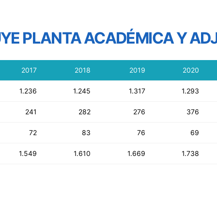
UYE PLANTA ACADÉMICA Y AD
2017
2018
2019
2020
1.236
1.245
1.317
1.293
241
282
276
376
72
83
76
69
1.549
1.610
1.669
1.738