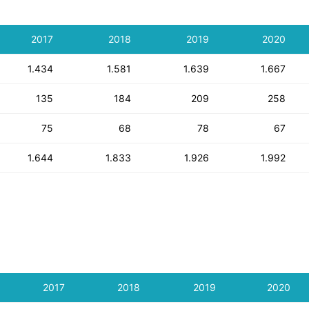
2017
2018
2019
2020
1.434
1.581
1.639
1.667
135
184
209
258
75
68
78
67
1.644
1.833
1.926
1.992
2017
2018
2019
2020