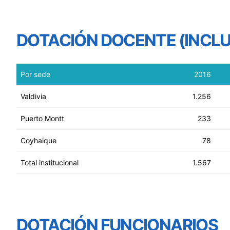
DOTACIÓN DOCENTE (INCL
Por sede
2016
Valdivia
1.256
Puerto Montt
233
Coyhaique
78
Total institucional
1.567
DOTACIÓN FUNCIONARIOS