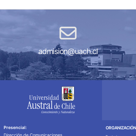
admision@uach.cl
Presencial:
ORGANIZACIÓ
Dirección de Comunicaciones