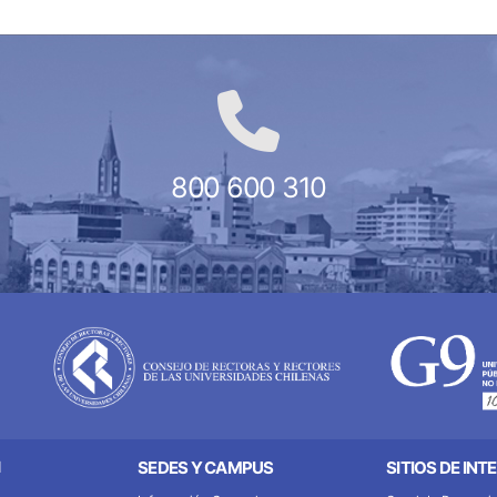
800 600 310
N
SEDES Y CAMPUS
SITIOS DE INT