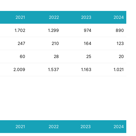
2021
2022
2023
2024
1.702
1.299
974
890
247
210
164
123
60
28
25
20
2.009
1.537
1.163
1.021
2021
2022
2023
2024