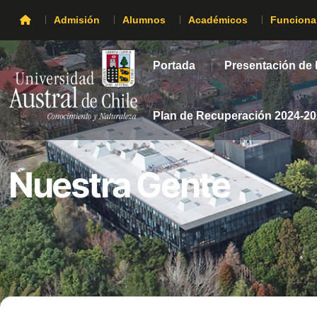
Admisión
Alumnos
Académicos
Funciona
Portada
Presentación de
Plan de Recuperación 2024-2
Nuestra Gente