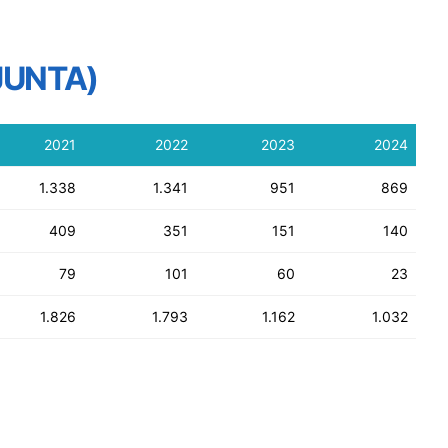
JUNTA)
2021
2022
2023
2024
1.338
1.341
951
869
409
351
151
140
79
101
60
23
1.826
1.793
1.162
1.032