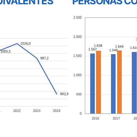
UIVALENTES
PERSONAS C