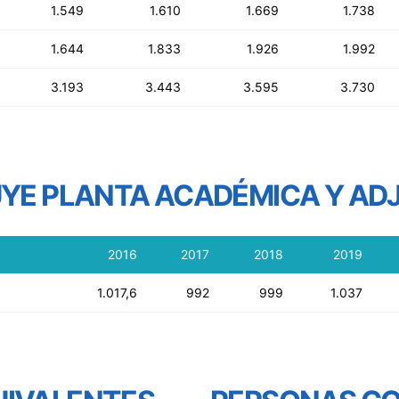
1.549
1.610
1.669
1.738
1.644
1.833
1.926
1.992
3.193
3.443
3.595
3.730
UYE PLANTA ACADÉMICA Y AD
2016
2017
2018
2019
1.017,6
992
999
1.037