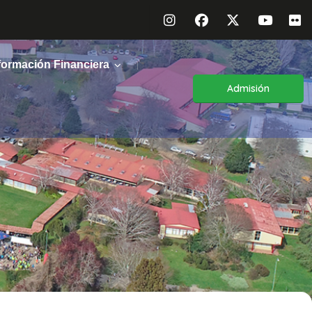
formación Financiera
Admisión