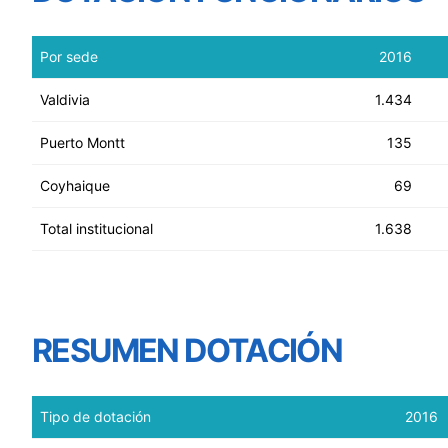
Por sede
2016
Valdivia
1.434
Puerto Montt
135
Coyhaique
69
Total institucional
1.638
RESUMEN DOTACIÓN
Tipo de dotación
2016