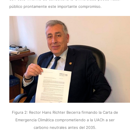
público prontamente este importante compromiso.
Figura 2: Rector Hans Richter Becerra firmando la Carta de
Emergencia Climática comprometiendo a la UACh a ser
carbono neutrales antes del 2035.