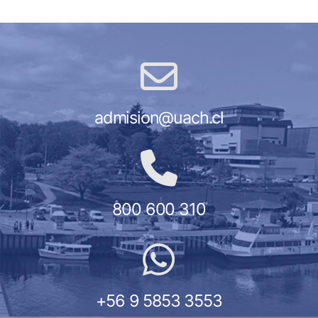
admision@uach.cl
800 600 310
+56 9 5853 3553