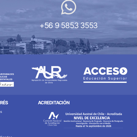
+56 9 5853 3553
ERÉS
ACREDITACIÓN
as