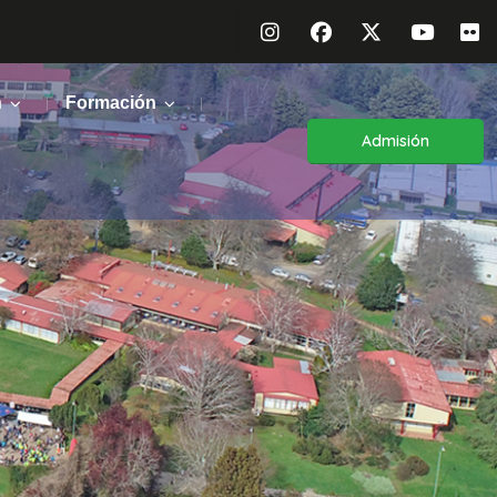
n
Formación
Admisión