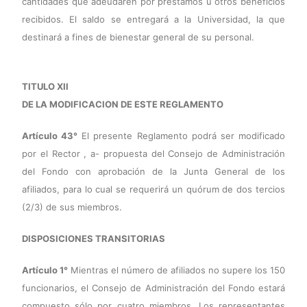
cantidades que adeudaren por préstamos u otros beneficios
recibidos. El saldo se entregará a la Universidad, la que
destinará a fines de bienestar general de su personal.
TITULO XII
DE LA MODIFICACION DE ESTE REGLAMENTO
Artículo 43°
El presente Reglamento podrá ser modificado
por el Rector , a- propuesta del Consejo de Administración
del Fondo con aprobación de la Junta General de los
afiliados, para lo cual se requerirá un quórum de dos tercios
(2/3) de sus miembros.
DISPOSICIONES TRANSITORIAS
Artículo 1°
Mientras el número de afiliados no supere los 150
funcionarios, el Consejo de Administración del Fondo estará
compuesto sólo por cuatro miembros. Los representantes