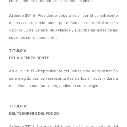
corresponderá efectuar las citaciones de ambas.
Artículo 20°
El Presidente deberá velar por el cumplimiento
de los acuerdos adoptados por el Consejo de Administración
y por la Junta General de Afiliados y suscribir las actas de las
sesiones correspondientes.
TITULO V
DEL VICEPRESIDENTE
Artículo 21° El Vicepresidente del Consejo de Administración
será elegido por los representantes de los afiliados y durará
dos años en sus funciones, pudiendo ser reelegido.
TITULO VI
DEL TESORERO DEL FONDO
Artículo 22°
El Tesorero del Fondo será el representante del