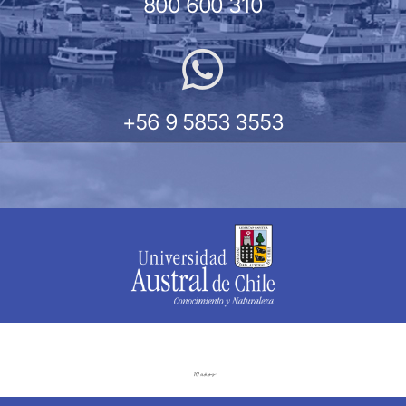
800 600 310
+56 9 5853 3553