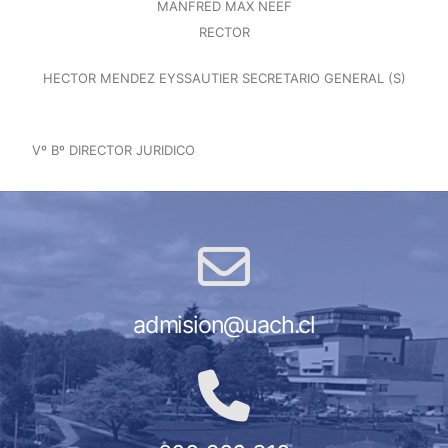
MANFRED MAX NEEF
RECTOR
HECTOR MENDEZ EYSSAUTIER SECRETARIO GENERAL (S)
Vº Bº DIRECTOR JURIDICO
admision@uach.cl