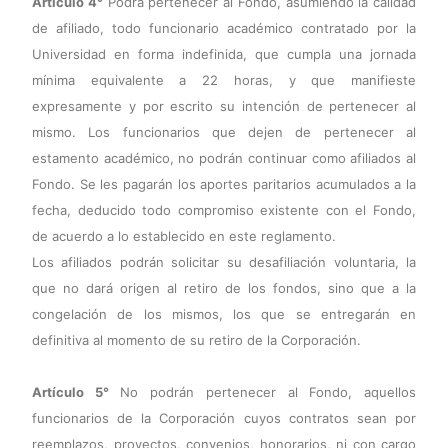
Artículo 4°
Podrá pertenecer al Fondo, asumiendo la calidad
de afiliado, todo funcionario académico contratado por la
Universidad en forma indefinida, que cumpla una jornada
mínima equivalente a 22 horas, y que manifieste
expresamente y por escrito su intención de pertenecer al
mismo. Los funcionarios que dejen de pertenecer al
estamento académico, no podrán continuar como afiliados al
Fondo. Se les pagarán los aportes paritarios acumulados a la
fecha, deducido todo compromiso existente con el Fondo,
de acuerdo a lo establecido en este reglamento.
Los afiliados podrán solicitar su desafiliación voluntaria, la
que no dará origen al retiro de los fondos, sino que a la
congelación de los mismos, los que se entregarán en
definitiva al momento de su retiro de la Corporación.
Artículo 5°
No podrán pertenecer al Fondo, aquellos
funcionarios de la Corporación cuyos contratos sean por
reemplazos, proyectos, convenios, honorarios, ni con cargo