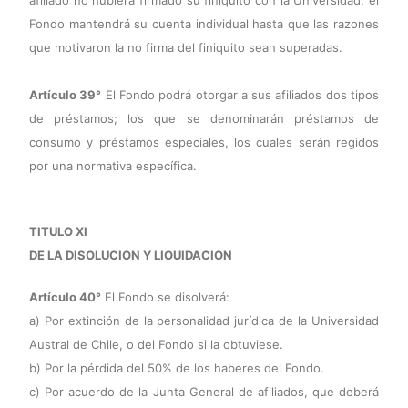
afiliado no hubiera firmado su finiquito con la Universidad, el
Fondo mantendrá su cuenta individual hasta que las razones
que motivaron la no firma del finiquito sean superadas.
Artículo 39°
El Fondo podrá otorgar a sus afiliados dos tipos
de préstamos; los que se denominarán préstamos de
consumo y préstamos especiales, los cuales serán regidos
por una normativa específica.
TITULO XI
DE LA DISOLUCION Y LIOUIDACION
Artículo 40°
El Fondo se disolverá:
a) Por extinción de la personalidad jurídica de la Universidad
Austral de Chile, o del Fondo si la obtuviese.
b) Por la pérdida del 50% de los haberes del Fondo.
c) Por acuerdo de la Junta General de afiliados, que deberá