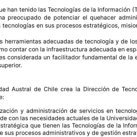
 han tenido las Tecnologías de la Información (T
 ha preocupado de potenciar el quehacer admini
s tecnologías en sus procesos estratégicos, misio
as herramientas adecuadas de tecnología y de los
mo contar con la infraestructura adecuada en espa
a es considerada un facilitador fundamental de la 
uperior.
dad Austral de Chile crea la Dirección de Tecn
e:
zación y administración de servicios en tecnolo
de con las necesidades actuales de la Universida
stratégica que tienen las Tecnologías de la Info
de sus procesos administrativos y de gestión estra