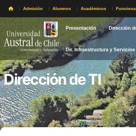
Admisión
Alumnos
Académicos
Funciona
Presentación
Dirección d
Dir. Infraestructura y Servicios
Dirección de TI