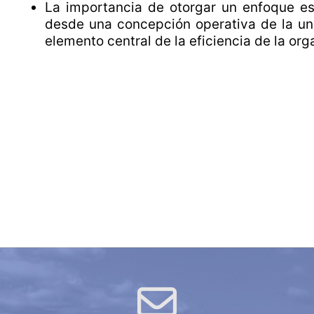
Dr. F
La importancia de otorgar un enfoque es
Direct
desde una concepción operativa de la un
elemento central de la eficiencia de la or