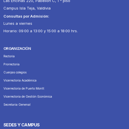
Las Encinas 220, Pabellón C, 1 º piso
Campus Isla Teja, Valdivia
Consultas por Admisión:
Lunes a viernes
Horario: 09:00 a 13:00 y 15:00 a 18:00 hrs.
ORGANIZACIÓN
Rectoria
Prorrectoria
Cuerpos colegios
Vicerrectoria Académica
Vicerrectoria de Puerto Montt
Vicerrectoria de Gestión Económica
Secretaria Genenal
SEDES Y CAMPUS