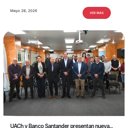
Mayo 28, 2026
VER MÁS
UACh y Banco Santander presentan nueva...