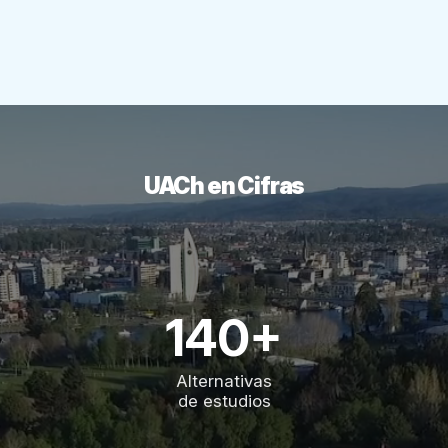
UACh en Cifras
140+
Alternativas
de estudios