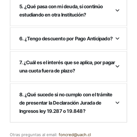
5. ¿Qué pasa con mi deuda, si continúo
estudiando en otra Institución?
6. ¿Tengo descuento por Pago Anticipado?
7. ¿Cuál es el interés que se aplica, por pagar
una cuota fuera de plazo?
8. ¿Qué sucede si no cumplo con el trámite
de presentar la Declaración Jurada de
Ingresos ley 19.287 o 19.848?
Otras preguntas al email:
foncred@uach.cl