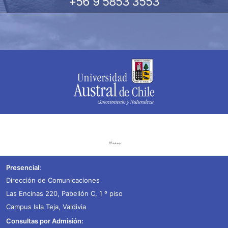
+56 9 5853 3553
Presencial:
Dirección de Comunicaciones
Las Encinas 220, Pabellón C, 1 º piso
Campus Isla Teja, Valdivia
Consultas por Admisión: