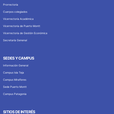
Prorrectoria
Cuerpos colegiados
Vicerrectoria Académica
Vicerrectoria de Puerto Montt
Vicerrectoria de Gestión Económica
Secretaría Genenal
SEDES Y CAMPUS
Información General
Campus Isla Teja
Campus Miraflores
Sede Puerto Montt
Campus Patagonia
SITIOS DE INTERÉS