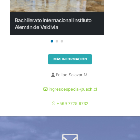
Bachillerato Internacional Instituto
Bachillerato 
Alemán de Valdivia
Alemán de V
MÁS INFORMACIÓN
Felipe Salazar M.
ingresoespecial@uach.cl
+569 7725 9732