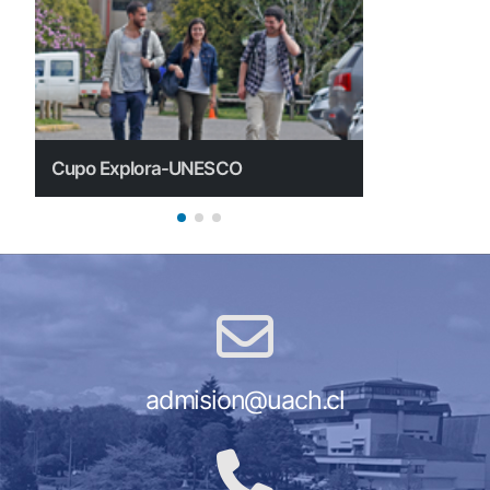
Cupo Explora-UNESCO
Cupo Expl
admision@uach.cl