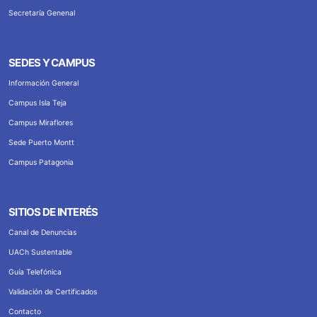
Secretaría Genenal
SEDES Y CAMPUS
Información General
Campus Isla Teja
Campus Miraflores
Sede Puerto Montt
Campus Patagonia
SITIOS DE INTERÉS
Canal de Denuncias
UACh Sustentable
Guía Telefónica
Validación de Certificados
Contacto