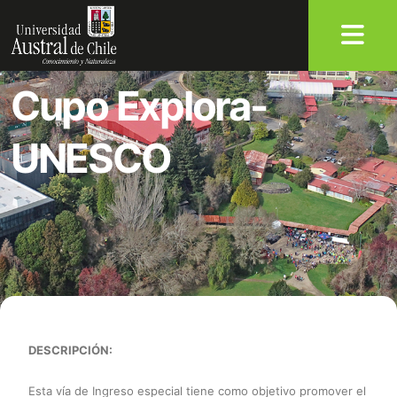
Cupo Explora-
UNESCO
DESCRIPCIÓN:
Esta vía de Ingreso especial tiene como objetivo promover el