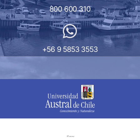
800 600 310
+56 9 5853 3553