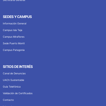
Secretaría Genenal
SEDES Y CAMPUS
Información General
Campus Isla Teja
Campus Miraflores
Sede Puerto Montt
Campus Patagonia
SITIOS DE INTERÉS
Canal de Denuncias
UACh Sustentable
Guía Telefónica
Validación de Certificados
Contacto