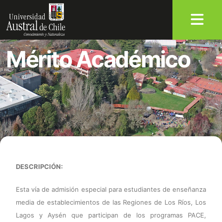
Mérito Académico
DESCRIPCIÓN:
Esta vía de admisión especial para estudiantes de enseñanza
media de establecimientos de las Regiones de Los Ríos, Los
Lagos y Aysén que participan de los programas PACE,