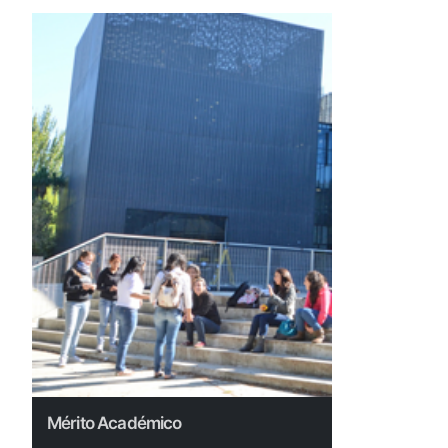
Mérito Académico
Mérito Aca