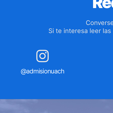
Re
Converse
Si te interesa leer la
@admisionuach