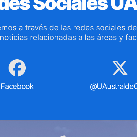
des Sociales U
mos a través de las redes sociales de
s noticias relacionadas a las áreas y fa
Facebook
@UAustraldeC