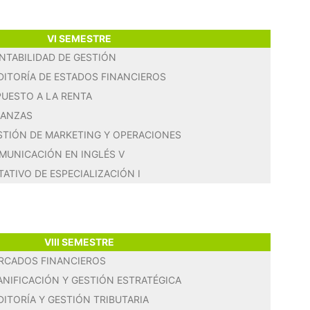
VI SEMESTRE
NTABILIDAD DE GESTIÓN
DITORÍA DE ESTADOS FINANCIEROS
PUESTO A LA RENTA
NANZAS
STIÓN DE MARKETING Y OPERACIONES
MUNICACIÓN EN INGLÉS V
TATIVO DE ESPECIALIZACIÓN I
VIII SEMESTRE
RCADOS FINANCIEROS
ANIFICACIÓN Y GESTIÓN ESTRATÉGICA
DITORÍA Y GESTIÓN TRIBUTARIA