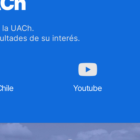
ACh
 la UACh.
cultades de su interés.
hile
Youtube