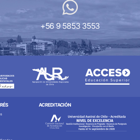
+56 9 5853 3553
ERÉS
ACREDITACIÓN
as