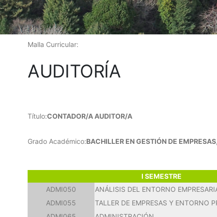
Malla Curricular:
AUDITORÍA
Título:
CONTADOR/A AUDITOR/A
Grado Académico:
BACHILLER EN GESTIÓN DE EMPRESAS
I SEMESTRE
ADMI050
ANÁLISIS DEL ENTORNO EMPRESARI
ADMI055
TALLER DE EMPRESAS Y ENTORNO 
ADMI065
ADMINISTRACIÓN