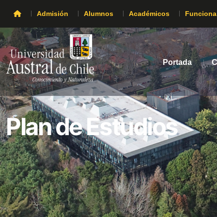
Admisión
Alumnos
Académicos
Funciona
Portada
C
Plan de Estudios