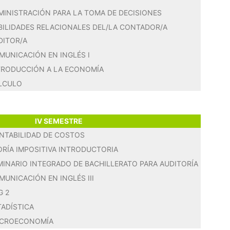
MINISTRACIÓN PARA LA TOMA DE DECISIONES
BILIDADES RELACIONALES DEL/LA CONTADOR/A
DITOR/A
MUNICACIÓN EN INGLÉS I
TRODUCCIÓN A LA ECONOMÍA
LCULO
IV SEMESTRE
NTABILIDAD DE COSTOS
ORÍA IMPOSITIVA INTRODUCTORIA
MINARIO INTEGRADO DE BACHILLERATO PARA AUDITORÍA
MUNICACIÓN EN INGLÉS III
G 2
TADÍSTICA
CROECONOMÍA