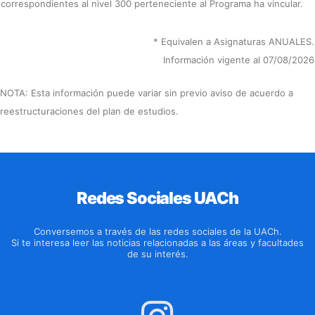
correspondientes al nivel 300 perteneciente al Programa ha vincular.
* Equivalen a Asignaturas ANUALES.
Información vigente al 07/08/2026
NOTA: Esta información puede variar sin previo aviso de acuerdo a
reestructuraciones del plan de estudios.
Redes Sociales UACh
Conversemos a través de las redes sociales de la UACh.
Si te interesa leer las noticias relacionadas a las áreas y facultades
de su interés.