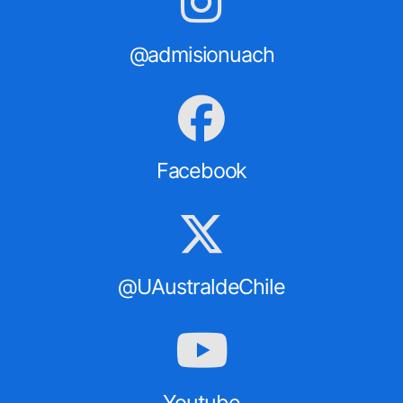
@admisionuach
Facebook
@UAustraldeChile
Youtube