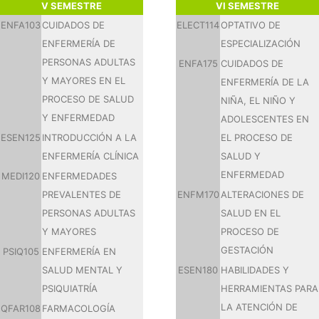
V SEMESTRE
VI SEMESTRE
ENFA103
CUIDADOS DE
ELECT114
OPTATIVO DE
ENFERMERÍA DE
ESPECIALIZACIÓN
PERSONAS ADULTAS
ENFA175
CUIDADOS DE
Y MAYORES EN EL
ENFERMERÍA DE LA
PROCESO DE SALUD
NIÑA, EL NIÑO Y
Y ENFERMEDAD
ADOLESCENTES EN
ESEN125
INTRODUCCIÓN A LA
EL PROCESO DE
ENFERMERÍA CLÍNICA
SALUD Y
ENFERMEDAD
MEDI120
ENFERMEDADES
PREVALENTES DE
ENFM170
ALTERACIONES DE
PERSONAS ADULTAS
SALUD EN EL
Y MAYORES
PROCESO DE
GESTACIÓN
PSIQ105
ENFERMERÍA EN
SALUD MENTAL Y
ESEN180
HABILIDADES Y
PSIQUIATRÍA
HERRAMIENTAS PARA
LA ATENCIÓN DE
QFAR108
FARMACOLOGÍA