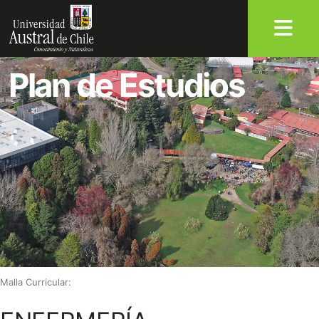
Plan de Estudios
Malla Curricular: