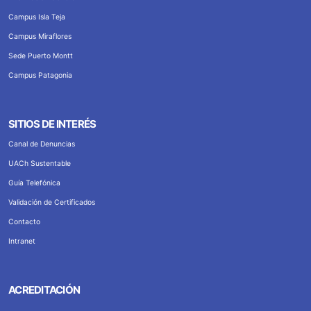
Campus Isla Teja
Campus Miraflores
Sede Puerto Montt
Campus Patagonia
SITIOS DE INTERÉS
Canal de Denuncias
UACh Sustentable
Guía Telefónica
Validación de Certificados
Contacto
Intranet
ACREDITACIÓN