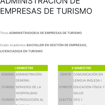
ADMINISTRACIÓN DE
EMPRESAS DE TURISMO
Título:
ADMINISTRADOR/A DE EMPRESAS DE TURISMO
Grado Académico:
BACHILLER EN GESTIÓN DE EMPRESAS,
LICENCIADO/A EN TURISMO
I SEMESTRE
II SEMESTRE
ADMI082
ADMINISTRACIÓN
CIDI078
COMUNICACIÓN EN
GENERAL
LENGUA INGLESA I
ITUR050
SERVICIOS DE LA
DYRE070
EDUCACIÓN FÍSICA Y
HOSPITALIDAD
SALUD
ITUR055
INTRODUCCIÓN AL
ELECT12
OFG 1