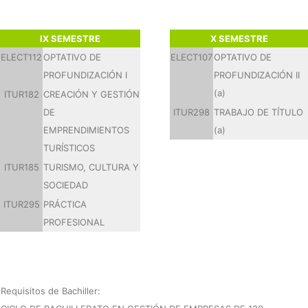
IX SEMESTRE
X SEMESTRE
ELECT112
OPTATIVO DE
ELECT107
OPTATIVO DE
PROFUNDIZACIÓN I
PROFUNDIZACIÓN II
(a)
ITUR182
CREACIÓN Y GESTIÓN
DE
ITUR298
TRABAJO DE TÍTULO
EMPRENDIMIENTOS
(a)
TURÍSTICOS
ITUR185
TURISMO, CULTURA Y
SOCIEDAD
ITUR295
PRÁCTICA
PROFESIONAL
Requisitos de Bachiller: