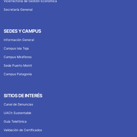
Vicerrectoria de Gestión Económica
Secretaría Genenal
SEDES Y CAMPUS
Información General
Campus Isla Teja
Campus Miraflores
Sede Puerto Montt
Campus Patagonia
SITIOS DE INTERÉS
Canal de Denuncias
UACh Sustentable
Guía Telefónica
Validación de Certificados