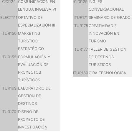
CIDI124
COMUNICACIÓN EN
CIDI129
INGLÉS
LENGUA INGLESA VI
CONVERSACIONAL
ELECT111
OPTATIVO DE
ITUR171
SEMINARIO DE GRADO
ESPECIALIZACIÓN III
ITUR175
CREATIVIDAD E
ITUR150
MARKETING
INNOVACIÓN EN
TURÍSTICO-
TURISMO
ESTRATÉGICO
ITUR177
TALLER DE GESTIÓN
ITUR155
FORMULACIÓN Y
DE DESTINOS
EVALUACIÓN DE
TURÍSTICOS
PROYECTOS
ITUR180
GIRA TECNOLÓGICA
TURÍSTICOS
ITUR169
LABORATORIO DE
GESTION DE
DESTINOS
ITUR170
DISEÑO DE
PROYECTO DE
INVESTIGACIÓN