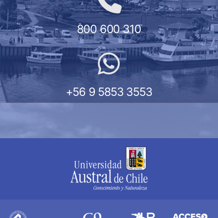
800 600 310
+56 9 5853 3553