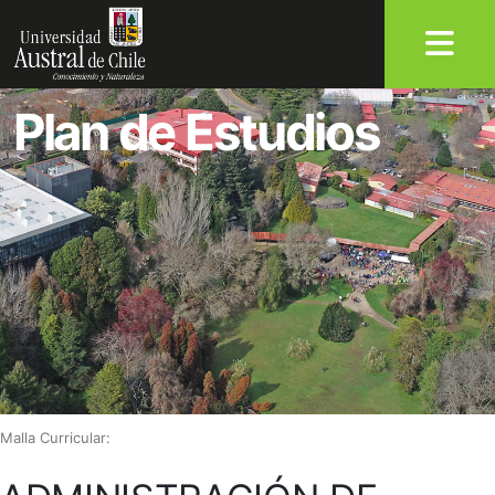
Plan de Estudios
Malla Curricular: