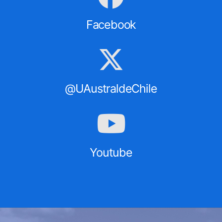
Facebook
@UAustraldeChile
Youtube