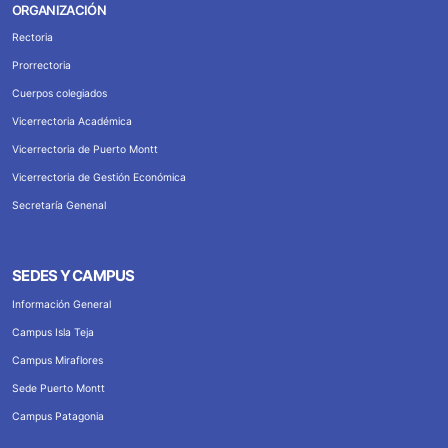
ORGANIZACIÓN
Rectoria
Prorrectoria
Cuerpos colegiados
Vicerrectoria Académica
Vicerrectoria de Puerto Montt
Vicerrectoria de Gestión Económica
Secretaría Genenal
SEDES Y CAMPUS
Información General
Campus Isla Teja
Campus Miraflores
Sede Puerto Montt
Campus Patagonia