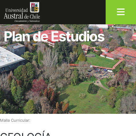
Plan de Estudios
Malla Curricular: