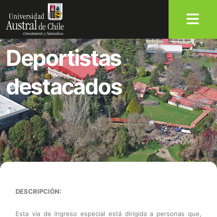
Deportistas
destacados
DESCRIPCIÓN:
Esta vía de ingreso especial está dirigida a personas que,